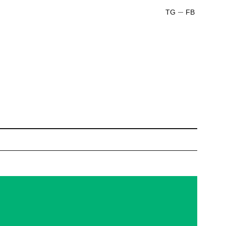
TG
FB