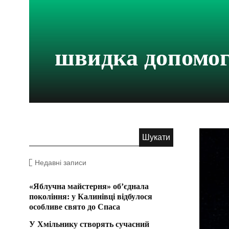
швидка допомо
Недавні записи
«Яблучна майстерня» об’єднала
покоління: у Калинівці відбулося
особливе свято до Спаса
У Хмільнику створять сучасний