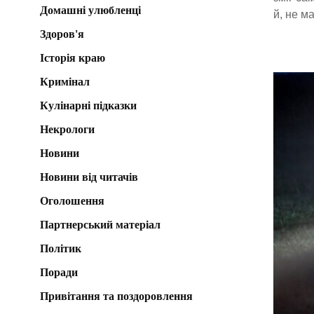
Домашні улюбленці
й, не м
Здоров'я
Історія краю
Кримінал
Кулінарні підказки
Некрологи
Новини
Новини від читачів
Оголошення
Партнерський матеріал
Політик
Поради
Привітання та поздоровлення