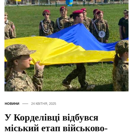
НОВИНИ
24 КВІТНЯ, 2025
У Корделівці відбувся
міський етап військово-