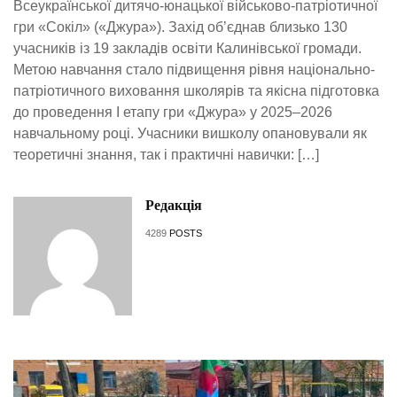
Всеукраїнської дитячо-юнацької військово-патріотичної
гри «Сокіл» («Джура»). Захід об’єднав близько 130
учасників із 19 закладів освіти Калинівської громади.
Метою навчання стало підвищення рівня національно-
патріотичного виховання школярів та якісна підготовка
до проведення І етапу гри «Джура» у 2025–2026
навчальному році. Учасники вишколу опановували як
теоретичні знання, так і практичні навички: […]
Редакція
4289
POSTS