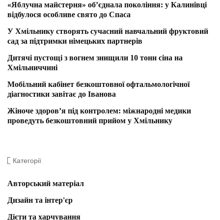
«Яблучна майстерня» об’єднала покоління: у Калинівці
відбулося особливе свято до Спаса
У Хмільнику створять сучасний навчальний фруктовий
сад за підтримки німецьких партнерів
Дитячі пустощі з вогнем знищили 10 тонн сіна на
Хмільниччині
Мобільний кабінет безкоштовної офтальмологічної
діагностики завітає до Іванова
Жіноче здоров’я під контролем: міжнародні медики
проведуть безкоштовний прийом у Хмільнику
Категорії
Авторський матеріал
Дизайн та інтер'єр
Дієти та харчування