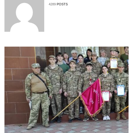
4289
POSTS