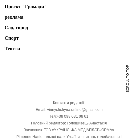
Проєкт "Громади"
реклама
Сад, город
Спорт
Тексти
SCROLL TO TOP
Контакти редакції:
Email: vinnychchyna.online@gmail.com
Тел:+38 098 031 08 61
Головний редактор: Голошивець Анастасія
Засновник: ТОВ «УКРАЇНСЬКА МЕДІАПЛАТФОРМА»
Рішення Національної ради України з питань телебачення і