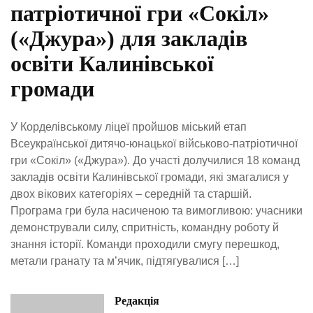
патріотичної гри «Сокіл»
(«Джура») для закладів
освіти Калинівської
громади
У Корделівському ліцеї пройшов міський етап
Всеукраїнської дитячо-юнацької військово-патріотичної
гри «Сокіл» («Джура»). До участі долучилися 18 команд
закладів освіти Калинівської громади, які змагалися у
двох вікових категоріях – середній та старшій.
Програма гри була насиченою та вимогливою: учасники
демонстрували силу, спритність, командну роботу й
знання історії. Команди проходили смугу перешкод,
метали гранату та м’ячик, підтягувалися […]
Редакція