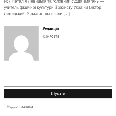
№7 Наталія Левицька та головний суддя змагань —
учитель фізичної культури й захисту України Віктор
Левицький. У змаганнях взяли […]
Редакція
4289
POSTS
Недавні записи