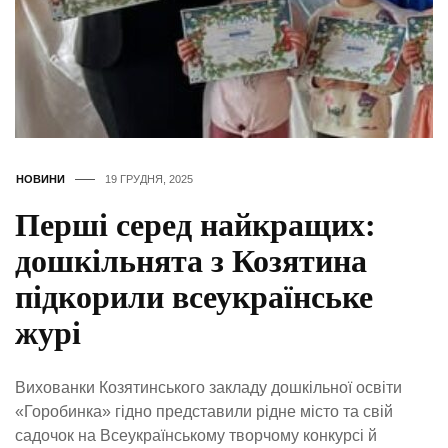
НОВИНИ
19 ГРУДНЯ, 2025
Перші серед найкращих:
дошкільнята з Козятина
підкорили всеукраїнське
журі
Вихованки Козятинського закладу дошкільної освіти
«Горобинка» гідно представили рідне місто та свій
садочок на Всеукраїнському творчому конкурсі й