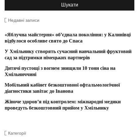
Недавні записи
«Яблучна майстерня» об’єднала покоління: у Калинівці
відбулося особливе свято до Спаса
У Хмільнику створять сучасний навчальний фруктовий
сад за підтримки німецьких партнерів
Дитячі пустощі з вогнем знищили 10 тонн сіна на
Хмільниччині
Мобільний кабінет безкоштовної офтальмологічної
діагностики завітає до Іванова
Жіноче здоров’я під контролем: міжнародні медики
проведуть безкоштовний прийом у Хмільнику
Категорії