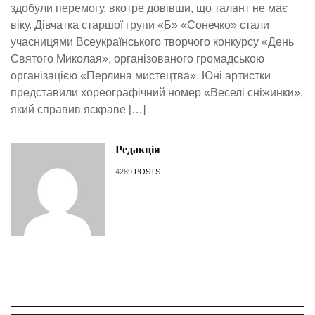
здобули перемогу, вкотре довівши, що талант не має
віку. Дівчатка старшої групи «Б» «Сонечко» стали
учасницями Всеукраїнського творчого конкурсу «День
Святого Миколая», організованого громадською
організацією «Перлина мистецтва». Юні артистки
представили хореографічний номер «Веселі сніжинки»,
який справив яскраве […]
Редакція
4289
POSTS