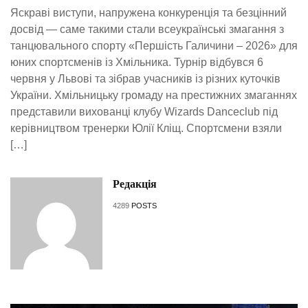
Яскраві виступи, напружена конкуренція та безцінний
досвід — саме такими стали всеукраїнські змагання з
танцювального спорту «Першість Галичини – 2026» для
юних спортсменів із Хмільника. Турнір відбувся 6
червня у Львові та зібрав учасників із різних куточків
України. Хмільницьку громаду на престижних змаганнях
представили вихованці клубу Wizards Danceclub під
керівництвом тренерки Юлії Кліщ. Спортсмени взяли
[…]
Редакція
4289
POSTS