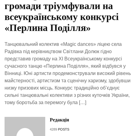
громади тріумфували на
всеукраїнському конкурсі
«Перлина Поділля»
Танцювальний колектив «Magic dances» ліцею села
Радівка під керівництвом Світлани Долюк гідно
представив громаду на ХІ Всеукраїнському конкурсі
сучасного танцю «Перлина Поділля», який відбувся у
Вінниці. Юні артисти продемонстрували високий рівень
майстерності, артистизм та сценічну харизму, здобувши
низку призових місць. Конкурс традиційно об’єднує
сильні танцювальні колективи з різних куточків України,
тому боротьба за перемогу була […]
Редакція
4289
POSTS