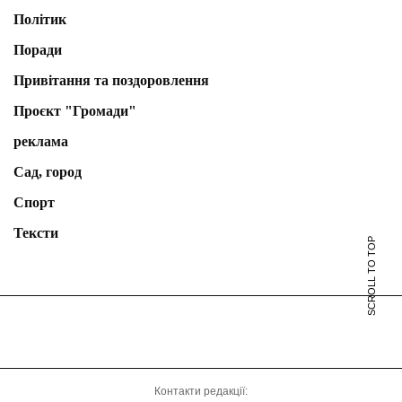
Політик
Поради
Привітання та поздоровлення
Проєкт "Громади"
реклама
Сад, город
Спорт
Тексти
SCROLL TO TOP
Контакти редакції: