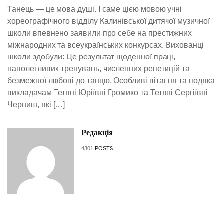
Танець — це мова душі. І саме цією мовою учні
хореографічного відділу Калинівської дитячої музичної
школи впевнено заявили про себе на престижних
міжнародних та всеукраїнських конкурсах. Вихованці
школи здобули: Це результат щоденної праці,
наполегливих тренувань, численних репетицій та
безмежної любові до танцю. Особливі вітання та подяка
викладачам Тетяні Юріївні Громико та Тетяні Сергіївні
Черниш, які […]
Редакція
4301
POSTS