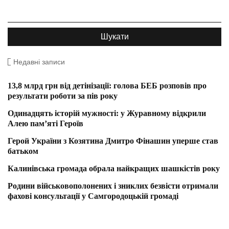
Недавні записи
13,8 млрд грн від детінізації: голова БЕБ розповів про
результати роботи за пів року
Одинадцять історій мужності: у Журавному відкрили
Алею пам’яті Героїв
Герой України з Козятина Дмитро Фінашин уперше став
батьком
Калинівська громада обрала найкращих шашкістів року
Родини військовополонених і зниклих безвісти отримали
фахові консультації у Самгородоцькій громаді