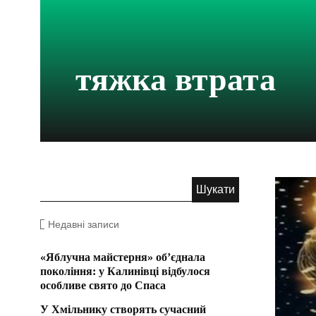
тяжка втрата
Недавні записи
«Яблучна майстерня» об’єднала
покоління: у Калинівці відбулося
особливе свято до Спаса
У Хмільнику створять сучасний