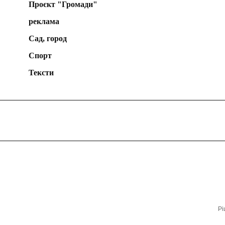
Проєкт "Громади"
реклама
Сад, город
Спорт
Тексти
Рі