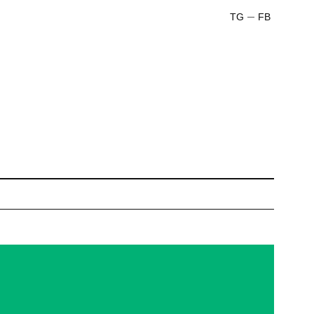
TG
FB