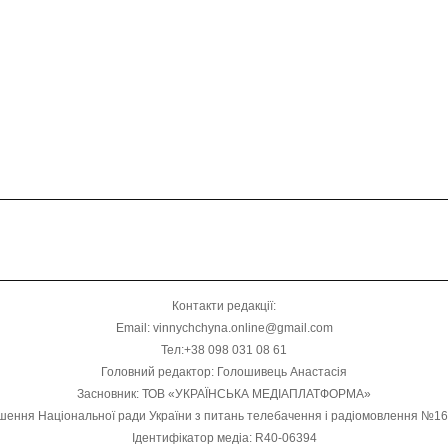
Контакти редакції:
Email: vinnychchyna.online@gmail.com
Тел:+38 098 031 08 61
Головний редактор: Голошивець Анастасія
Засновник: ТОВ «УКРАЇНСЬКА МЕДІАПЛАТФОРМА»
шення Національної ради України з питань телебачення і радіомовлення №1
Ідентифікатор медіа: R40-06394