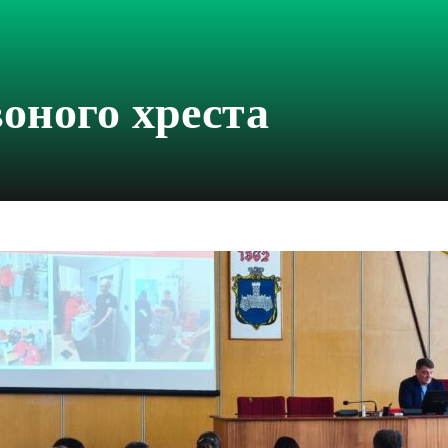
оного хреста