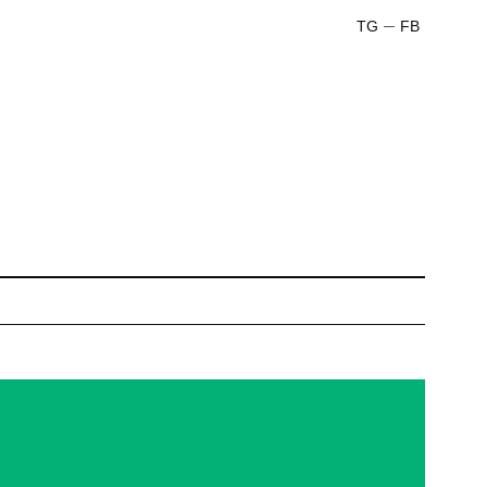
TG
FB