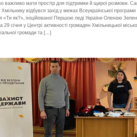
о важливо мати простір для підтримки й щирої розмови. Са
 Хмільнику відбувся захід у межах Всеукраїнської програми
я «Ти як?», ініційованої Першою леді України Оленою Зелен
 29 січня у Центрі активності громадян Хмільницької місько
іальної громади та […]