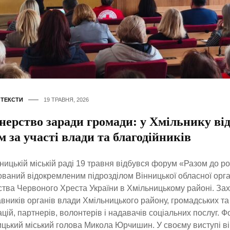
,
ТЕКСТИ
19 ТРАВНЯ, 2026
нерство заради громади: у Хмільнику ві
 за участі влади та благодійників
ницькій міській раді 19 травня відбувся форум «Разом до ро
ований відокремленим підрозділом Вінницької обласної орган
тва Червоного Хреста України в Хмільницькому районі. Зах
вників органів влади Хмільницького району, громадських та
ацій, партнерів, волонтерів і надавачів соціальних послуг. 
цький міський голова Микола Юрчишин. У своєму виступі ві