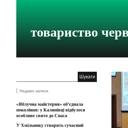
товариство черв
Недавні записи
«Яблучна майстерня» об’єднала
покоління: у Калинівці відбулося
особливе свято до Спаса
У Хмільнику створять сучасний