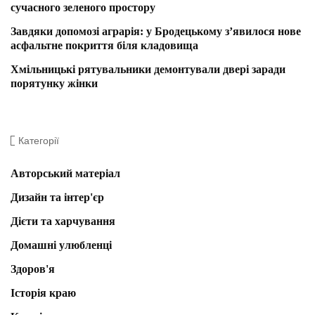
сучасного зеленого простору
Завдяки допомозі аграрія: у Бродецькому з’явилося нове
асфальтне покриття біля кладовища
Хмільницькі рятувальники демонтували двері заради
порятунку жінки
Категорії
Авторський матеріал
Дизайн та інтер'єр
Дієти та харчування
Домашні улюбленці
Здоров'я
Історія краю