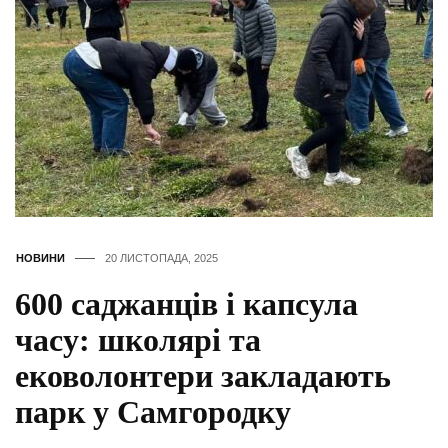
НОВИНИ
20 ЛИСТОПАДА, 2025
600 саджанців і капсула
часу: школярі та
ековолонтери закладають
парк у Самгородку