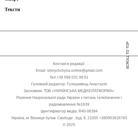
Тексти
SCROLL TO TOP
Контакти редакції:
Email: vinnychchyna.online@gmail.com
Тел:+38 098 031 08 61
Головний редактор: Голошивець Анастасія
Засновник: ТОВ «УКРАЇНСЬКА МЕДІАПЛАТФОРМА»
Рішення Національної ради України з питань телебачення і
радіомовлення №1639
Ідентифікатор медіа: R40-06394
Україна, м. Вінниця бульв. Свободи , буд. 8, 21005 +380953626765
© 2025