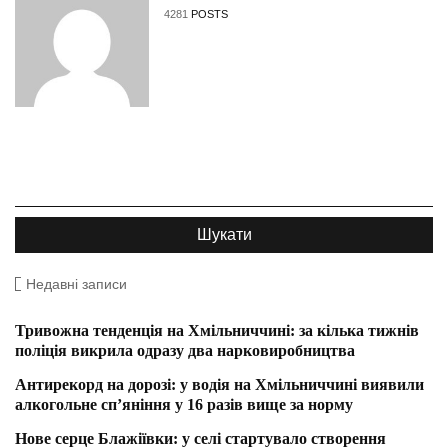
4281
POSTS
Недавні записи
Тривожна тенденція на Хмільниччині: за кілька тижнів
поліція викрила одразу два нарковиробництва
Антирекорд на дорозі: у водія на Хмільниччині виявили
алкогольне сп’яніння у 16 разів вище за норму
Нове серце Блажіївки: у селі стартувало створення