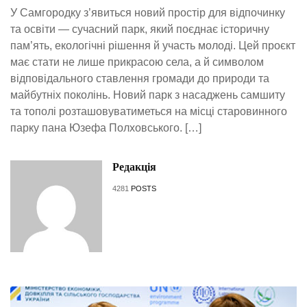
У Самгородку з’явиться новий простір для відпочинку
та освіти — сучасний парк, який поєднає історичну
пам’ять, екологічні рішення й участь молоді. Цей проєкт
має стати не лише прикрасою села, а й символом
відповідального ставлення громади до природи та
майбутніх поколінь. Новий парк з насаджень самшиту
та тополі розташовуватиметься на місці старовинного
парку пана Юзефа Полховського. […]
Редакція
4281
POSTS