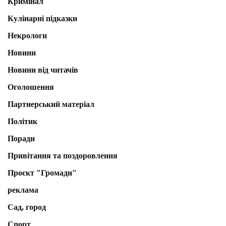
Кримінал
Кулінарні підказки
Некрологи
Новини
Новини від читачів
Оголошення
Партнерський матеріал
Політик
Поради
Привітання та поздоровлення
Проєкт "Громади"
реклама
Сад, город
Спорт