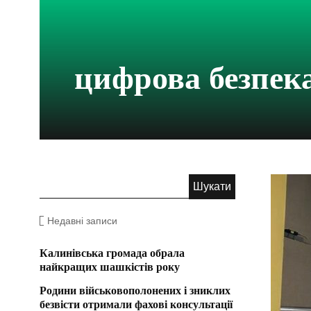
цифрова безпек
Недавні записи
Калинівська громада обрала
найкращих шашкістів року
Родини військовополонених і зниклих
безвісти отримали фахові консультації