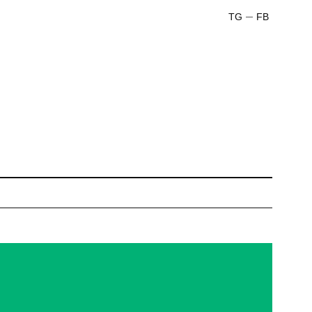
TG
FB