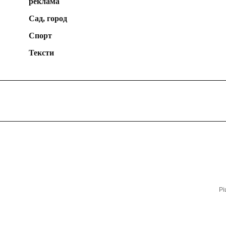
реклама
Сад, город
Спорт
Тексти
Рі