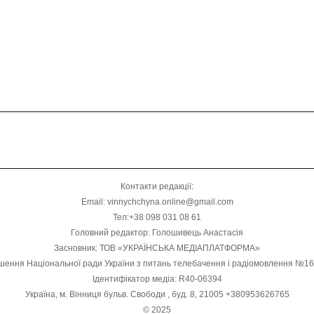
Контакти редакції:
Email: vinnychchyna.online@gmail.com
Тел:+38 098 031 08 61
Головний редактор: Голошивець Анастасія
Засновник: ТОВ «УКРАЇНСЬКА МЕДІАПЛАТФОРМА»
шення Національної ради України з питань телебачення і радіомовлення №1
Ідентифікатор медіа: R40-06394
Україна, м. Вінниця бульв. Свободи , буд. 8, 21005 +380953626765
© 2025