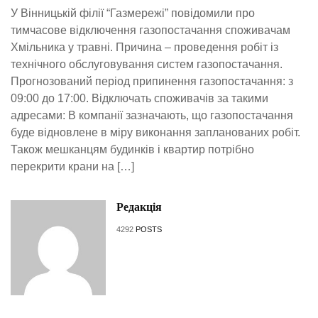
У Вінницькій філії “Газмережі” повідомили про
тимчасове відключення газопостачання споживачам
Хмільника у травні. Причина – проведення робіт із
технічного обслуговування систем газопостачання.
Прогнозований період припинення газопостачання: з
09:00 до 17:00. Відключать споживачів за такими
адресами: В компанії зазначають, що газопостачання
буде відновлене в міру виконання запланованих робіт.
Також мешканцям будинків і квартир потрібно
перекрити крани на […]
Редакція
4292
POSTS