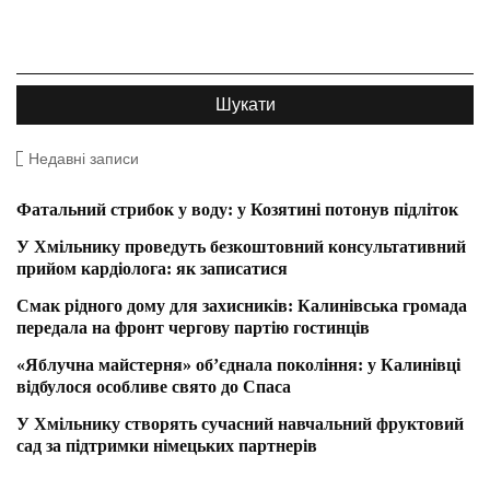
Недавні записи
Фатальний стрибок у воду: у Козятині потонув підліток
У Хмільнику проведуть безкоштовний консультативний
прийом кардіолога: як записатися
Смак рідного дому для захисників: Калинівська громада
передала на фронт чергову партію гостинців
«Яблучна майстерня» об’єднала покоління: у Калинівці
відбулося особливе свято до Спаса
У Хмільнику створять сучасний навчальний фруктовий
сад за підтримки німецьких партнерів