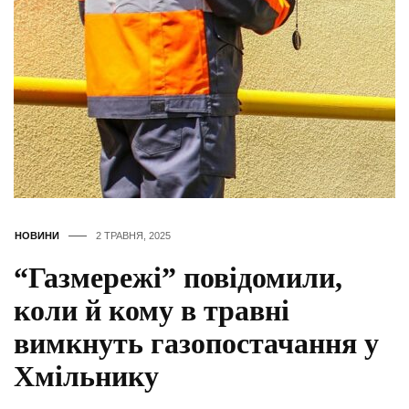
НОВИНИ
2 ТРАВНЯ, 2025
“Газмережі” повідомили,
коли й кому в травні
вимкнуть газопостачання у
Хмільнику