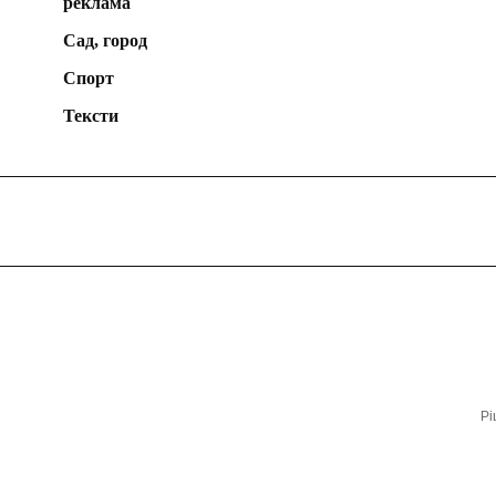
реклама
Сад, город
Спорт
Тексти
Рі