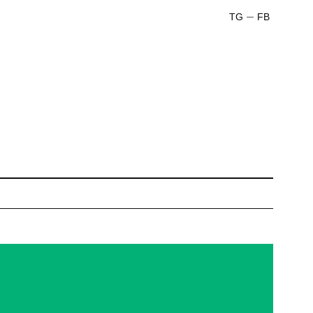
TG
FB