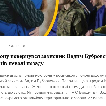
24 ЛИПНЯ, 2025
лону повернувся захисник Вадим Бубров
нів неволі позаду
айже двох із половиною років у російському полоні додому
ький захисник Вадим Бубровський. Попри те, що він родом і
час мешкав у селі Жежелів, тож жителі громади з особливо
ають цю звістку. Як повідомляє видання «РІО-Бердичів», Ва
139 окремого батальйону територіальної оборони. 27 березн