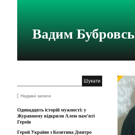
Вадим Бубровс
Недавні записи
Одинадцять історій мужності: у
Журавному відкрили Алею пам’яті
Героїв
Герой України з Козятина Дмитро