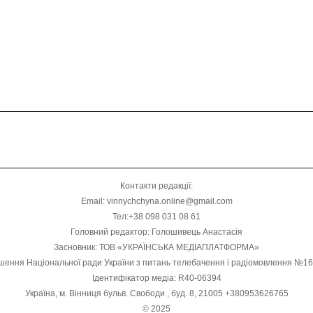
Контакти редакції:
Email: vinnychchyna.online@gmail.com
Тел:+38 098 031 08 61
Головний редактор: Голошивець Анастасія
Засновник: ТОВ «УКРАЇНСЬКА МЕДІАПЛАТФОРМА»
шення Національної ради України з питань телебачення і радіомовлення №1
Ідентифікатор медіа: R40-06394
Україна, м. Вінниця бульв. Свободи , буд. 8, 21005 +380953626765
© 2025