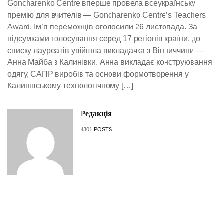
Goncharenko Centre вперше провела всеукраїнську
премію для вчителів — Goncharenko Centre’s Teachers
Award. Ім’я переможців оголосили 26 листопада. За
підсумками голосування серед 17 регіонів країни, до
списку лауреатів увійшла викладачка з Вінниччини —
Анна Майба з Калинівки. Анна викладає конструювання
одягу, САПР виробів та основи формотворення у
Калинівському технологічному […]
Редакція
4301
POSTS