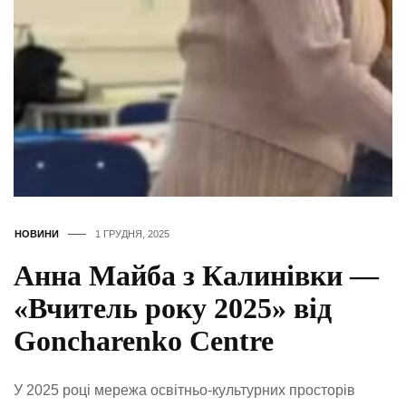
НОВИНИ
1 ГРУДНЯ, 2025
Анна Майба з Калинівки —
«Вчитель року 2025» від
Goncharenko Centre
У 2025 році мережа освітньо-культурних просторів