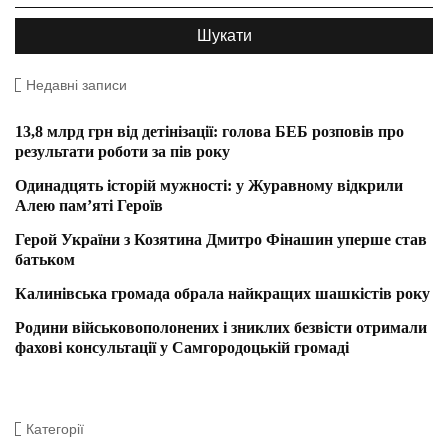
Недавні записи
13,8 млрд грн від детінізації: голова БЕБ розповів про
результати роботи за пів року
Одинадцять історій мужності: у Журавному відкрили
Алею пам’яті Героїв
Герой України з Козятина Дмитро Фінашин уперше став
батьком
Калинівська громада обрала найкращих шашкістів року
Родини військовополонених і зниклих безвісти отримали
фахові консультації у Самгородоцькій громаді
Категорії