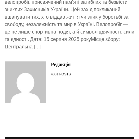
велопробіг, присвячений пам’яті загиблих та безвісти
зниклих Захисників України. Цей захід покликаний
вшанувати тих, хто віддав життя чи зник у боротьбі за
свободу, незалежність та мир в Україні. Велопробіг —
це не лише спортивна подія, а й символ вдячності, сили
та єдності. Дата: 15 серпня 2025 рокуМісце збору:
Центральна […]
Редакція
4301
POSTS