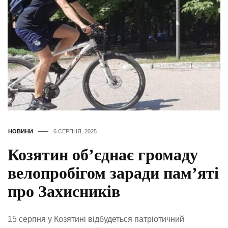
НОВИНИ
6 СЕРПНЯ, 2025
Козятин об’єднає громаду
велопробігом заради пам’яті
про Захисників
15 серпня у Козятині відбудеться патріотичний