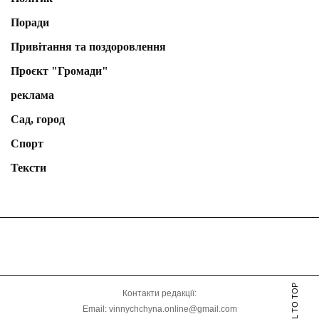
Поради
Привітання та поздоровлення
Проєкт "Громади"
реклама
Сад, город
Спорт
Тексти
SCROLL TO TOP
Контакти редакції:
Email: vinnychchyna.online@gmail.com