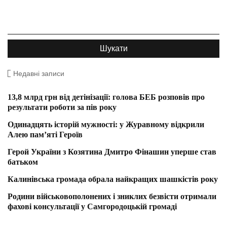
Недавні записи
13,8 млрд грн від детінізації: голова БЕБ розповів про
результати роботи за пів року
Одинадцять історій мужності: у Журавному відкрили
Алею пам’яті Героїв
Герой України з Козятина Дмитро Фінашин уперше став
батьком
Калинівська громада обрала найкращих шашкістів року
Родини військовополонених і зниклих безвісти отримали
фахові консультації у Самгородоцькій громаді