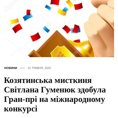
НОВИНИ
31 ТРАВНЯ, 2025
Козятинська мисткиня
Світлана Гуменюк здобула
Гран-прі на міжнародному
конкурсі