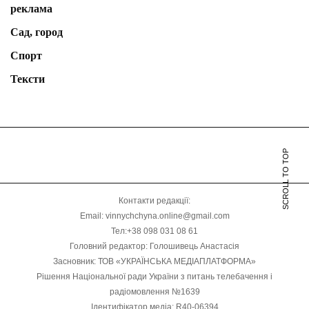
реклама
Сад, город
Спорт
Тексти
SCROLL TO TOP
Контакти редакції:
Email: vinnychchyna.online@gmail.com
Тел:+38 098 031 08 61
Головний редактор: Голошивець Анастасія
Засновник: ТОВ «УКРАЇНСЬКА МЕДІАПЛАТФОРМА»
Рішення Національної ради України з питань телебачення і
радіомовлення №1639
Ідентифікатор медіа: R40-06394