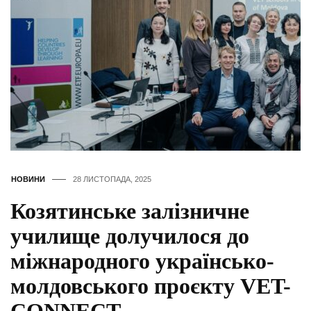
НОВИНИ
28 ЛИСТОПАДА, 2025
Козятинське залізничне
училище долучилося до
міжнародного українсько-
молдовського проєкту VET-