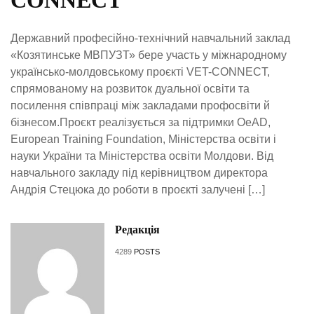
CONNECT
Державний професійно-технічний навчальний заклад
«Козятинське МВПУЗТ» бере участь у міжнародному
українсько-молдовському проєкті VET-CONNECT,
спрямованому на розвиток дуальної освіти та
посилення співпраці між закладами профосвіти й
бізнесом.Проєкт реалізується за підтримки OeAD,
European Training Foundation, Міністерства освіти і
науки України та Міністерства освіти Молдови. Від
навчального закладу під керівництвом директора
Андрія Стецюка до роботи в проєкті залучені […]
Редакція
4289
POSTS