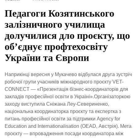
Педагоги Козятинського
залізничного училища
долучилися дло проєкту, що
об’єднує профтехосвіту
України та Європи
Наприкінці вересня у Мукачево відбулася друга зустріч
робочої групи учасників міжнародного проєкту VET-
CONNECT — «Презентація бізнес-координаторів для
закладів професійної освіти в Україні».Організаторкою
заходу виступила Сніжана Леу-Севериненко,
національна координаторка проєкту та експертка з
питань професійної освіти за підтримки Agency for
Education and Internationalisation (OEAD, Австрія). Мета
проєкту — впровадження посади координатора між