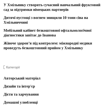
У Хмільнику створять сучасний навчальний фруктовий
сад за підтримки німецьких партнерів
Дитячі пустощі з вогнем знищили 10 тонн сіна на
Хмільниччині
Мобільний кабінет безкоштовної офтальмологічної
діагностики завітає до Іванова
Жіноче здоров’я під контролем: міжнародні медики
проведуть безкоштовний прийом у Хмільнику
Категорії
Авторський матеріал
Дизайн та інтер'єр
Дієти та харчування
Домашні улюбленці