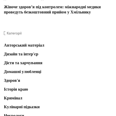
Жіноче здоров’я під контролем: міжнародні медики
проведуть безкоштовний прийом у Хмільнику
Категорії
Авторський матеріал
Дизайн та інтер'єр
Дієти та харчування
Домашні улюбленці
Здоров'я
Історія краю
Кримінал
Кулінарні підказки
Некрологи