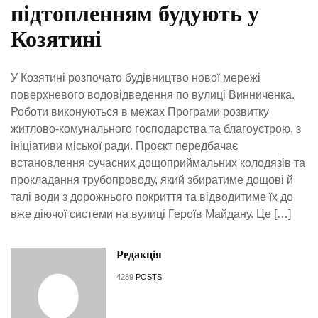
підтопленням будують у
Козятині
У Козятині розпочато будівництво нової мережі
поверхневого водовідведення по вулиці Винниченка.
Роботи виконуються в межах Програми розвитку
житлово-комунального господарства та благоустрою, з
ініціативи міської ради. Проєкт передбачає
встановлення сучасних дощоприймальних колодязів та
прокладання трубопроводу, який збиратиме дощові й
талі води з дорожнього покриття та відводитиме їх до
вже діючої системи на вулиці Героїв Майдану. Це […]
Редакція
4289
POSTS