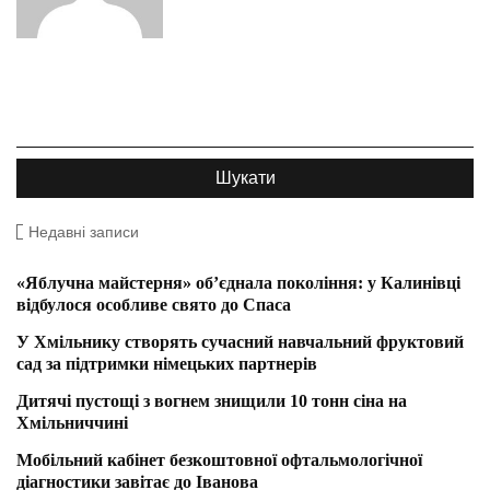
Недавні записи
«Яблучна майстерня» об’єднала покоління: у Калинівці
відбулося особливе свято до Спаса
У Хмільнику створять сучасний навчальний фруктовий
сад за підтримки німецьких партнерів
Дитячі пустощі з вогнем знищили 10 тонн сіна на
Хмільниччині
Мобільний кабінет безкоштовної офтальмологічної
діагностики завітає до Іванова