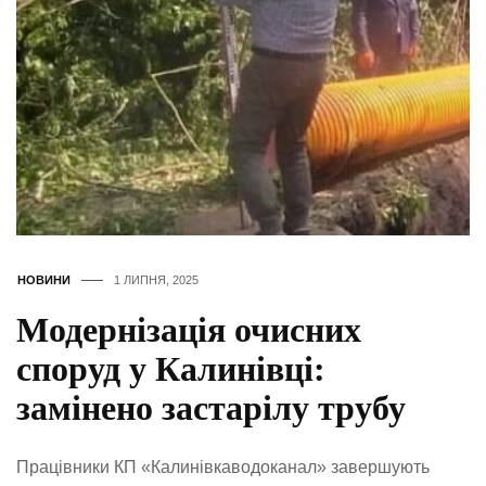
НОВИНИ
1 ЛИПНЯ, 2025
Модернізація очисних
споруд у Калинівці:
замінено застарілу трубу
Працівники КП «Калинівкаводоканал» завершують