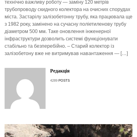
технічно важливу роботу — заміну 120 метрів
трубопроводу скидного колектора на очисних спорудах
міста. Застарілу залізобетонну трубу, яка працювала ще
з 1982 року, замінено на сучасну поліетиленову трубу
діаметром 500 мм. Таке оновлення інженерної
інфраструктури дозволить системі функціонувати
стабільно та безперебійно. – Старий колектор із
залізобетону вже не витримував навантаження — […]
Редакція
4289
POSTS