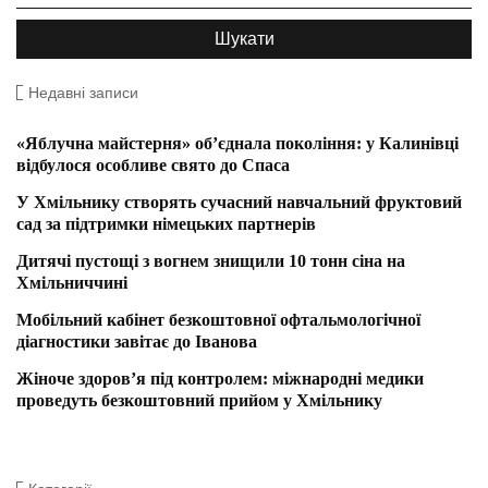
Недавні записи
«Яблучна майстерня» об’єднала покоління: у Калинівці
відбулося особливе свято до Спаса
У Хмільнику створять сучасний навчальний фруктовий
сад за підтримки німецьких партнерів
Дитячі пустощі з вогнем знищили 10 тонн сіна на
Хмільниччині
Мобільний кабінет безкоштовної офтальмологічної
діагностики завітає до Іванова
Жіноче здоров’я під контролем: міжнародні медики
проведуть безкоштовний прийом у Хмільнику