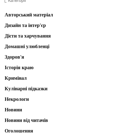
Категорії
Авторський матеріал
Дизайн та інтер'єр
Дієти та харчування
Домашні улюбленці
Здоров'я
Історія краю
Кримінал
Кулінарні підказки
Некрологи
Новини
Новини від читачів
Оголошення