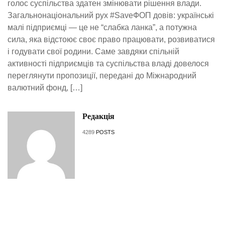
голос суспільства здатен змінювати рішення влади.
Загальнонаціональний рух #SaveФОП довів: українські
малі підприємці — це не “слабка ланка”, а потужна
сила, яка відстоює своє право працювати, розвиватися
і годувати свої родини. Саме завдяки спільній
активності підприємців та суспільства владі довелося
переглянути пропозиції, передані до Міжнародний
валютний фонд, […]
Редакція
4289
POSTS