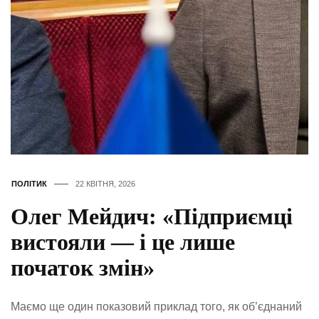
ПОЛІТИК
22 КВІТНЯ, 2026
Олег Мейдич: «Підприємці
вистояли — і це лише
початок змін»
Маємо ще один показовий приклад того, як об’єднаний