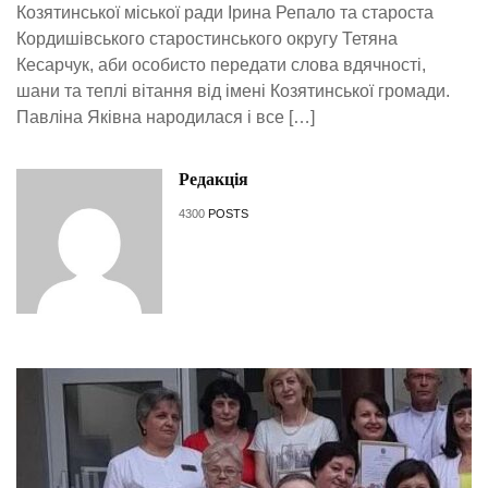
Козятинської міської ради Ірина Репало та староста
Кордишівського старостинського округу Тетяна
Кесарчук, аби особисто передати слова вдячності,
шани та теплі вітання від імені Козятинської громади.
Павліна Яківна народилася і все […]
Редакція
4300
POSTS