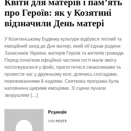
Квіти для матерів і пам’ять
про Героїв: як у Козятині
відзначили День матері
У Козятинському Будинку культури відбувся теплий та
емоційний захід до Дня матері, який об’єднав родини
Захисників України, матерів Героїв та жителів громади.
Перед початком офіційної частини гості мали змогу
поспілкуватися у фойє, пригоститися смаколиками та
провести час у дружньому колі, ділячись спогадами,
переживаннями й надіями. Святкова програма була
наповнена щирими емоціями. Зі сцени лунали
зворушливі […]
Редакція
4300
POSTS