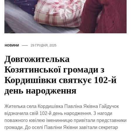
НОВИНИ
29 ГРУДНЯ, 2025
Довгожителька
Козятинської громади з
Кордишівки святкує 102-й
день народження
Жителька села Кордишівка Павліна Яківна Гайдучок
відзначила свій 102-й день народження. З нагоди
поважного ювілею іменинницю привітали представники
громади. До оселі Павліни Яківни завітали секретар