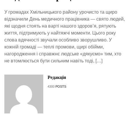
У громадах Хмільницького району урочисто та щиро
відзначили День медичного працівника — свято людей,
які щодня стоять на варті нашого здоров’я, рятують
життя, підтримують у найтяжчі моменти. Цього року
слова вдячності звучали особливо зворушливо. У
кожній громаді — теплі промови, щирі обійми,
нагородження і справжнє людське «дякуємо» тим, хто
не втомлюється бути сильним навіть тоді, […]
Редакція
4300
POSTS