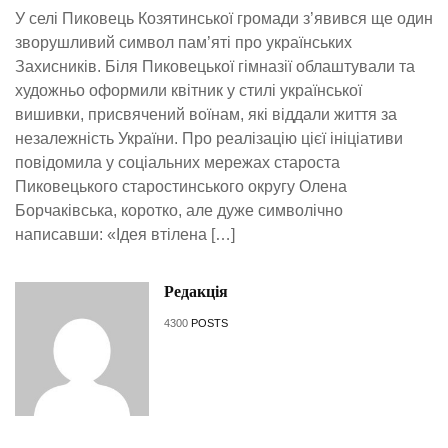
У селі Пиковець Козятинської громади з’явився ще один
зворушливий символ пам’яті про українських
Захисників. Біля Пиковецької гімназії облаштували та
художньо оформили квітник у стилі української
вишивки, присвячений воїнам, які віддали життя за
незалежність України. Про реалізацію цієї ініціативи
повідомила у соціальних мережах староста
Пиковецького старостинського округу Олена
Борчаківська, коротко, але дуже символічно
написавши: «Ідея втілена […]
Редакція
4300
POSTS