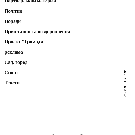
Партнерський матеріал
Політик
Поради
Привітання та поздоровлення
Проєкт "Громади"
реклама
Сад, город
Спорт
SCROLL TO TOP
Тексти