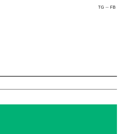
TG
FB