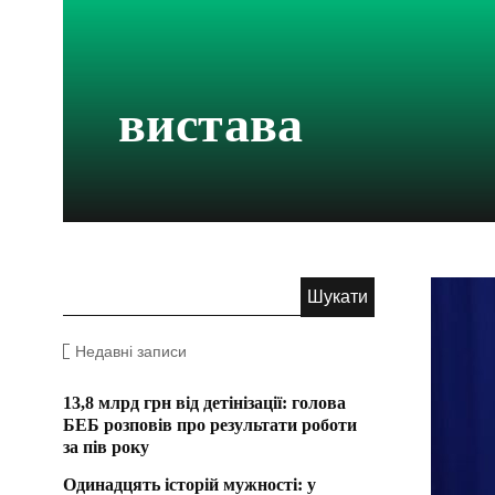
вистава
Недавні записи
13,8 млрд грн від детінізації: голова
БЕБ розповів про результати роботи
за пів року
Одинадцять історій мужності: у