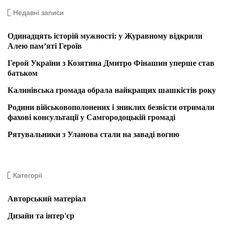
Недавні записи
Одинадцять історій мужності: у Журавному відкрили
Алею пам’яті Героїв
Герой України з Козятина Дмитро Фінашин уперше став
батьком
Калинівська громада обрала найкращих шашкістів року
Родини військовополонених і зниклих безвісти отримали
фахові консультації у Самгородоцькій громаді
Рятувальники з Уланова стали на заваді вогню
Категорії
Авторський матеріал
Дизайн та інтер'єр