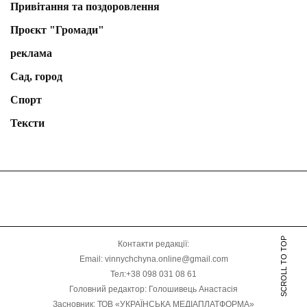
Привітання та поздоровлення
Проєкт "Громади"
реклама
Сад, город
Спорт
Тексти
SCROLL TO TOP
Контакти редакції:
Email: vinnychchyna.online@gmail.com
Тел:+38 098 031 08 61
Головний редактор: Голошивець Анастасія
Засновник: ТОВ «УКРАЇНСЬКА МЕДІАПЛАТФОРМА»