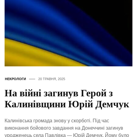
НЕКРОЛОГИ
20 ТРАВНЯ, 2025
На війні загинув Герой з
Калинівщини Юрій Демчук
Калинівська громада знову у скорботі. Під час
виконання бойового завдання на Донеччині загинув
уродженець села Павлівка — Юрій Демчук. Йому було