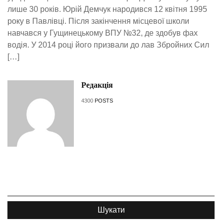
лише 30 років. Юрій Демчук народився 12 квітня 1995
року в Павлівці. Після закінчення місцевої школи
навчався у Гущинецькому ВПУ №32, де здобув фах
водія. У 2014 році його призвали до лав Збройних Сил
[…]
Редакція
4300
POSTS