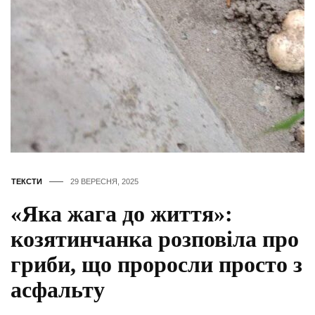
ТЕКСТИ
29 ВЕРЕСНЯ, 2025
«Яка жага до життя»:
козятинчанка розповіла про
гриби, що проросли просто з
асфальту