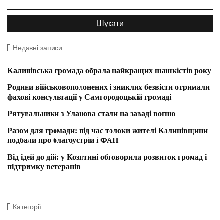
Недавні записи
Калинівська громада обрала найкращих шашкістів року
Родини військовополонених і зниклих безвісти отримали
фахові консультації у Самгородоцькій громаді
Рятувальники з Уланова стали на заваді вогню
Разом для громади: під час толоки жителі Калинівщини
подбали про благоустрій і ФАП
Від ідей до дій: у Козятині обговорили розвиток громад і
підтримку ветеранів
Категорії