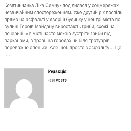
Козятинчанка Ліка Семчук поділилася у соцмережах
незвичайним спостереженням. Уже другий рік поспіль
прямо на асфальті у дворі її будинку у центрі міста по
вулиці Героїв Майдану виростають гриби, схожі на
печериці. «У місті часто можна зустріти гриби під
парканами, в траві, на городах чи біля тротуарів —
переважно опеньки. Але щоб просто з асфальту… Це
[…]
Редакція
4298
POSTS