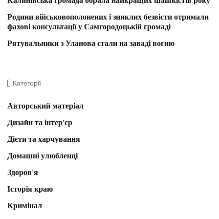
Калинівська громада обрала найкращих шашкістів року
Родини військовополонених і зниклих безвісти отримали
фахові консультації у Самгородоцькій громаді
Рятувальники з Уланова стали на заваді вогню
Категорії
Авторський матеріал
Дизайн та інтер'єр
Дієти та харчування
Домашні улюбленці
Здоров'я
Історія краю
Кримінал