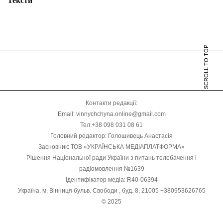
Тексти
SCROLL TO TOP
Контакти редакції:
Email: vinnychchyna.online@gmail.com
Тел:+38 098 031 08 61
Головний редактор: Голошивець Анастасія
Засновник: ТОВ «УКРАЇНСЬКА МЕДІАПЛАТФОРМА»
Рішення Національної ради України з питань телебачення і
радіомовлення №1639
Ідентифікатор медіа: R40-06394
Україна, м. Вінниця бульв. Свободи , буд. 8, 21005 +380953626765
© 2025