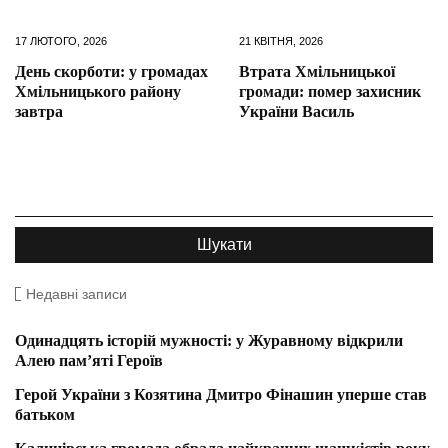
17 ЛЮТОГО, 2026
21 КВІТНЯ, 2026
День скорботи: у громадах
Втрата Хмільницької
Хмільницького району
громади: помер захисник
завтра
України Василь
Недавні записи
Одинадцять історій мужності: у Журавному відкрили
Алею пам’яті Героїв
Герой України з Козятина Дмитро Фінашин уперше став
батьком