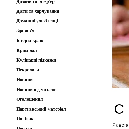
Дизайн та інтер'єр
Дієти та харчування
Домашні улюбленці
Здоров'я
Історія краю
Кримінал
Кулінарні підказки
Некрологи
Новини
Новини від читачів
Оголошення
С
Партнерський матеріал
Політик
Як
вста
Поради