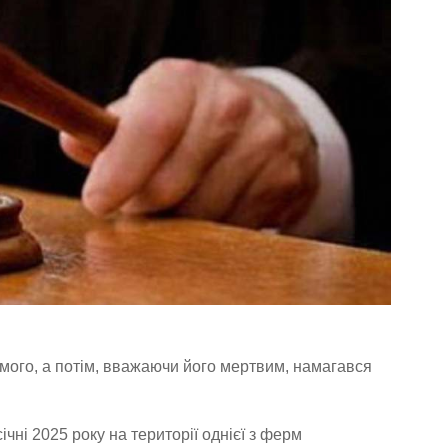
омого, а потім, вважаючи його мертвим, намагався
ічні 2025 року на території однієї з ферм