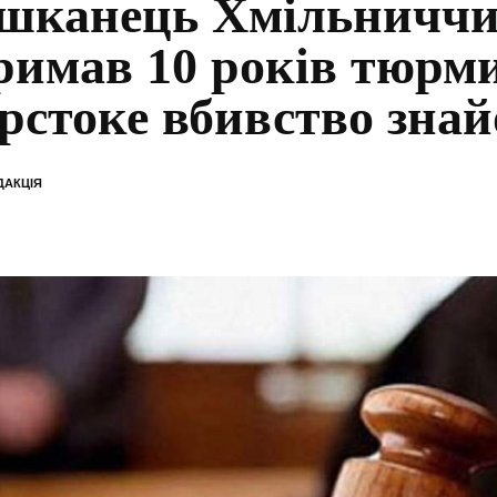
шканець Хмільничч
римав 10 років тюрми
рстоке вбивство знай
ДАКЦІЯ