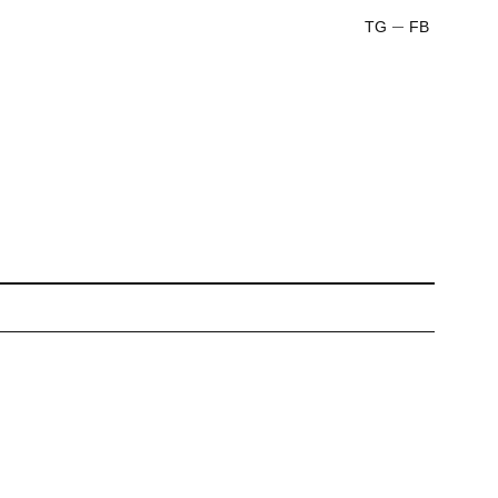
TG
FB