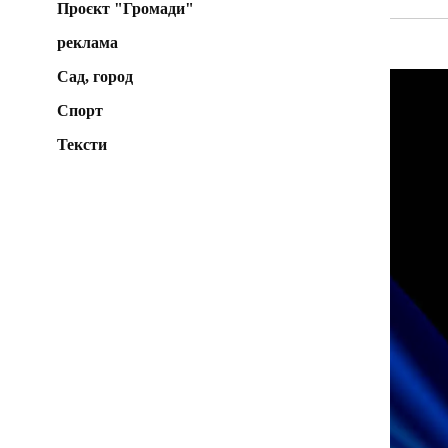
Проєкт "Громади"
реклама
Сад, город
Спорт
Тексти