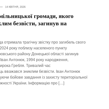
14 КВІТНЯ, 2026
мільницької громади, якого
лим безвісти, загинув на
а отримала трагічну звістку про загибель свого
 2024 року поблизу населеного пункту
вського району Донецької області загинув
Іван Антонюк, 1994 року народження,
ирока Гребля. Тривалий час
ь вважався зниклим безвісти. Іван Антонюк
нуючи бойове завдання із захисту територіальної
ежності України. Інформацію про […]