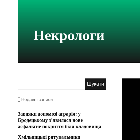
Некрологи
Недавні записи
Завдяки допомозі аграрія: у
Бродецькому з’явилося нове
асфальтне покриття біля кладовища
Хмільницькі рятувальники