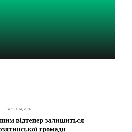
14 КВІТНЯ, 2026
чним відтепер залишиться
озятинської громади