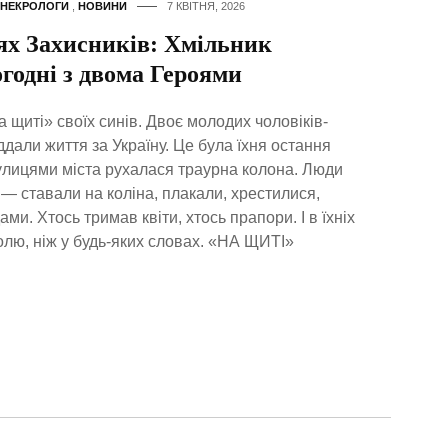
НЕКРОЛОГИ
,
НОВИНИ
7 КВІТНЯ, 2026
ях Захисників: Хмільник
годні з двома Героями
а щиті» своїх синів. Двоє молодих чоловіків-
іддали життя за Україну. Це була їхня остання
лицями міста рухалася траурна колона. Люди
 — ставали на коліна, плакали, хрестилися,
и. Хтось тримав квіти, хтось прапори. І в їхніх
олю, ніж у будь-яких словах. «НА ЩИТІ»