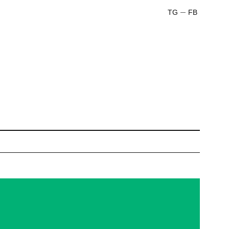
TG
FB