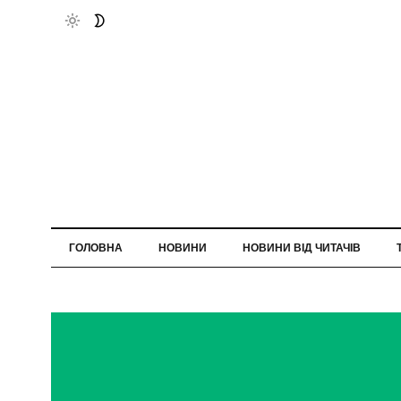
ГОЛОВНА
НОВИНИ
НОВИНИ ВІД ЧИТАЧІВ