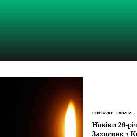
НЕКРОЛОГИ
,
НОВИНИ
Навіки 26-рі
Захисник з К