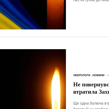
НЕКРОЛОГИ
,
НОВИНИ
Не повернувс
втратила Зах
Ще одна болюча втр