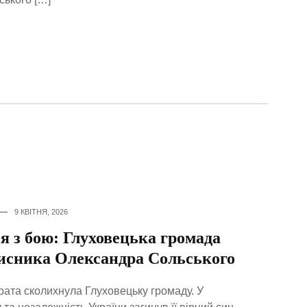
9 КВІТНЯ, 2026
я з бою: Глуховецька громада
исника Олександра Сольського
ата сколихнула Глуховецьку громаду. У