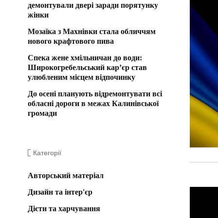
демонтували двері заради порятунку
жінки
Мозаїка з Махнівки стала обличчям
нового крафтового пива
Спека жене хмільничан до води:
Широкогребельський кар’єр став
улюбленим місцем відпочинку
До осені планують відремонтувати всі
обласні дороги в межах Калинівської
громади
Категорії
Авторський матеріал
Дизайн та інтер'єр
Дієти та харчування