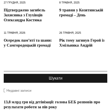
27 ГРУДНЯ, 2025
8 ТРАВНЯ, 2025
Підтверджено загибель
9 травня у Козятинській
Захисника з Глухівців
громаді – День
Олександра Костюка
11 ТРАВНЯ, 2026
26 ТРАВНЯ, 2025
Осередок пам’яті та шани:
Рік тому загинув Герой із
у Самгородоцькій громаді
Хмільника Андрій
Недавні записи
13,8 млрд грн від детінізації: голова БЕБ розповів про
результати роботи за пів року