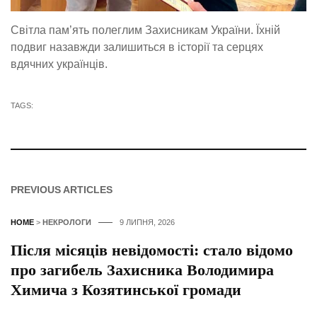
Світла пам’ять полеглим Захисникам України. Їхній
подвиг назавжди залишиться в історії та серцях
вдячних українців.
TAGS:
PREVIOUS ARTICLES
HOME
>
НЕКРОЛОГИ
9 ЛИПНЯ, 2026
Після місяців невідомості: стало відомо
про загибель Захисника Володимира
Химича з Козятинської громади