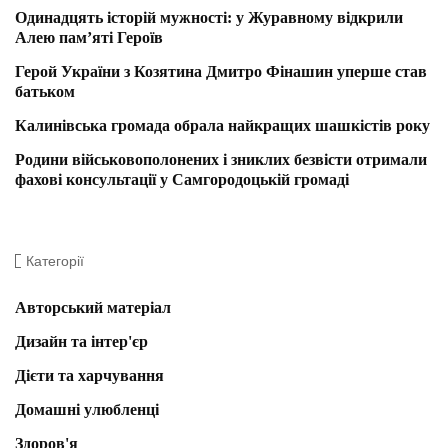
Одинадцять історій мужності: у Журавному відкрили
Алею пам’яті Героїв
Герой України з Козятина Дмитро Фінашин уперше став
батьком
Калинівська громада обрала найкращих шашкістів року
Родини військовополонених і зниклих безвісти отримали
фахові консультації у Самгородоцькій громаді
Категорії
Авторський матеріал
Дизайн та інтер'єр
Дієти та харчування
Домашні улюбленці
Здоров'я