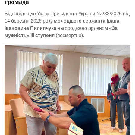
громада
Відповідно до Указу Президента України №238/2026 від
14 березня 2026 року
молодшого сержанта Івана
Івановича Пилипчука
нагороджено орденом
«За
мужність» ІІІ ступеня
(посмертно).