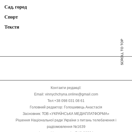
Сад, город
Спорт
Тексти
SCROLL TO TOP
Контакти редакції:
Email: vinnychchyna.online@gmail.com
Тел:+38 098 031 08 61
Головний редактор: Голошивець Анастасія
Засновник: ТОВ «УКРАЇНСЬКА МЕДІАПЛАТФОРМА»
Рішення Національної ради України з питань телебачення і
радіомовлення №1639