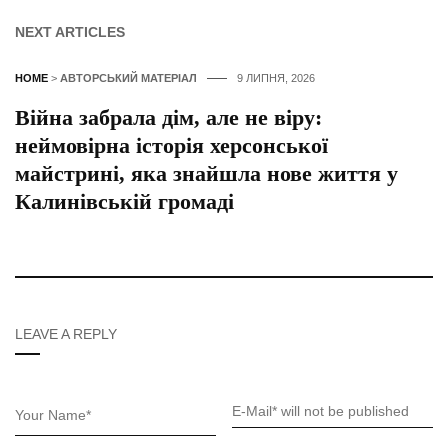
NEXT ARTICLES
HOME
>
АВТОРСЬКИЙ МАТЕРІАЛ
9 ЛИПНЯ, 2026
Війна забрала дім, але не віру:
неймовірна історія херсонської
майстрині, яка знайшла нове життя у
Калинівській громаді
LEAVE A REPLY