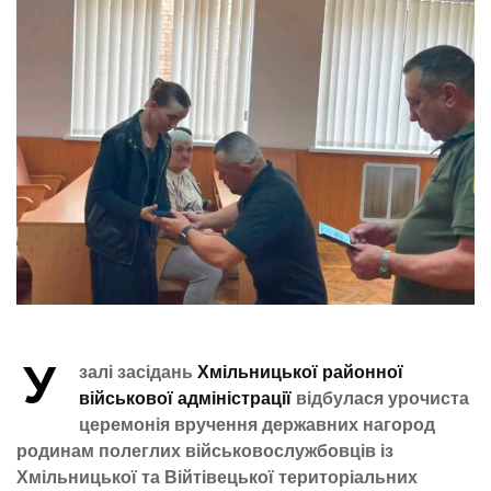
У
залі засідань
Хмільницької районної
військової адміністрації
відбулася урочиста
церемонія вручення державних нагород
родинам полеглих військовослужбовців із
Хмільницької та Війтівецької територіальних