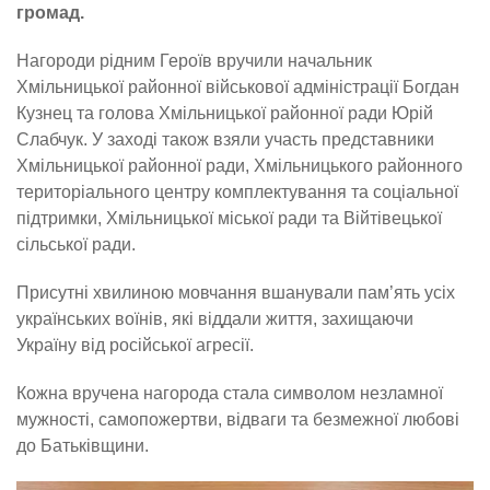
громад.
Нагороди рідним Героїв вручили начальник
Хмільницької районної військової адміністрації Богдан
Кузнец та голова Хмільницької районної ради Юрій
Слабчук. У заході також взяли участь представники
Хмільницької районної ради, Хмільницького районного
територіального центру комплектування та соціальної
підтримки, Хмільницької міської ради та Війтівецької
сільської ради.
Присутні хвилиною мовчання вшанували пам’ять усіх
українських воїнів, які віддали життя, захищаючи
Україну від російської агресії.
Кожна вручена нагорода стала символом незламної
мужності, самопожертви, відваги та безмежної любові
до Батьківщини.