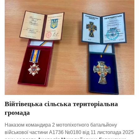
Війтівецька сільська територіальна
громада
Наказом командира 2 мотопіхотного батальйону
військової частини А1736 №0180 від 11 листопада 2025