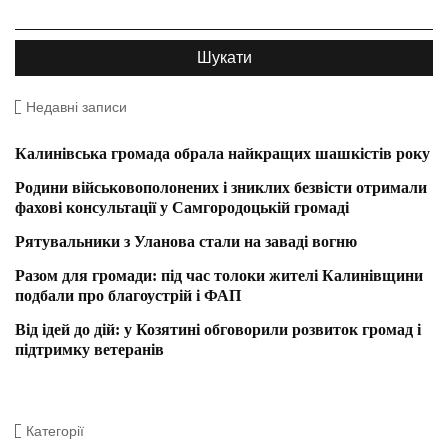
Недавні записи
Калинівська громада обрала найкращих шашкістів року
Родини військовополонених і зниклих безвісти отримали
фахові консультації у Самгородоцькій громаді
Рятувальники з Уланова стали на заваді вогню
Разом для громади: під час толоки жителі Калинівщини
подбали про благоустрій і ФАП
Від ідей до дій: у Козятині обговорили розвиток громад і
підтримку ветеранів
Категорії