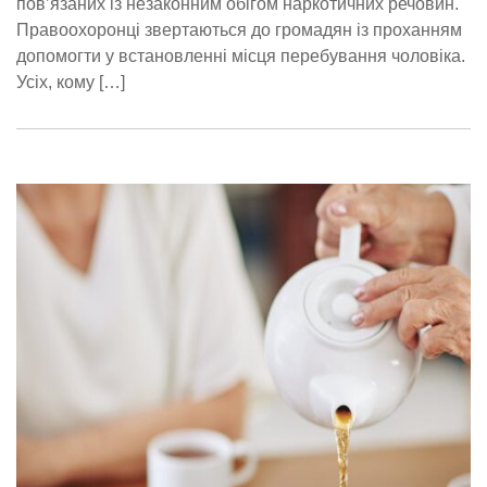
пов’язаних із незаконним обігом наркотичних речовин.
Правоохоронці звертаються до громадян із проханням
допомогти у встановленні місця перебування чоловіка.
Усіх, кому […]