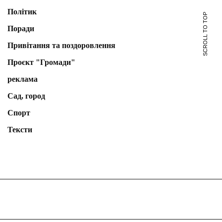
Політик
SCROLL TO TOP
Поради
Привітання та поздоровлення
Проєкт "Громади"
реклама
Сад, город
Спорт
Тексти