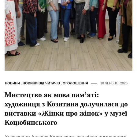
НОВИНИ
,
НОВИНИ ВІД ЧИТАЧІВ
,
ОГОЛОШЕННЯ
18 ЧЕРВНЯ, 2026
Мистецтво як мова пам’яті:
художниця з Козятина долучилася до
виставки «Жінки про жінок» у музеї
Коцюбинського