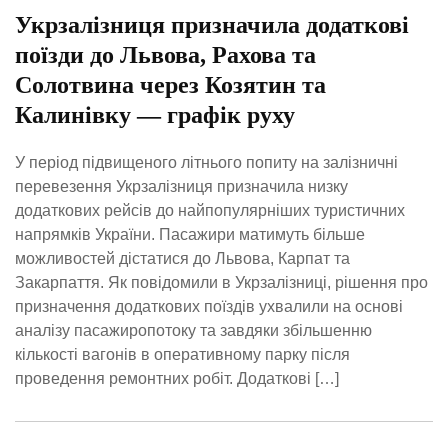
Укрзалізниця призначила додаткові
поїзди до Львова, Рахова та
Солотвина через Козятин та
Калинівку — графік руху
У період підвищеного літнього попиту на залізничні
перевезення Укрзалізниця призначила низку
додаткових рейсів до найпопулярніших туристичних
напрямків України. Пасажири матимуть більше
можливостей дістатися до Львова, Карпат та
Закарпаття. Як повідомили в Укрзалізниці, рішення про
призначення додаткових поїздів ухвалили на основі
аналізу пасажиропотоку та завдяки збільшенню
кількості вагонів в оперативному парку після
проведення ремонтних робіт. Додаткові […]