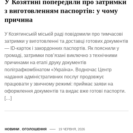
У Козятині попередили про затримки
з виготовленням паспортів: у чому
причина
У Козятинській міській раді повідомили про тимчасові
затримки у виготовленні та доставці готових документів
— ID-карток і закордонних паспортів. Як пояснили у
громаді, затримки пов’язані виключно з технічними
причинами на етапі друку документів
поліграфкомбінатом «Україна». Водночас Центр
надання адміністративних послуг продовжує
працювати у звичному режимі: приймає заяви на
оформлення документів та видає вже готові паспорти.
[…]
НОВИНИ
,
ОГОЛОШЕННЯ
19 ЧЕРВНЯ, 2026