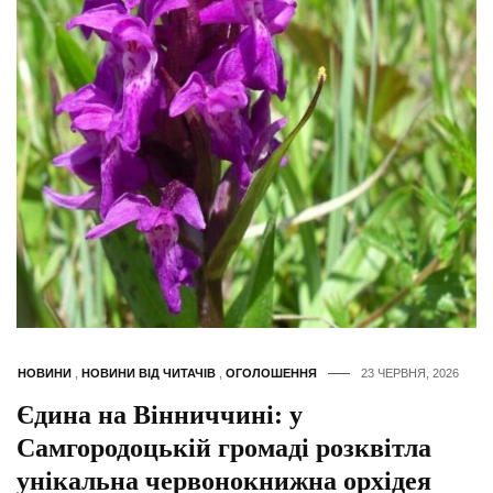
НОВИНИ
,
НОВИНИ ВІД ЧИТАЧІВ
,
ОГОЛОШЕННЯ
23 ЧЕРВНЯ, 2026
Єдина на Вінниччині: у
Самгородоцькій громаді розквітла
унікальна червонокнижна орхідея