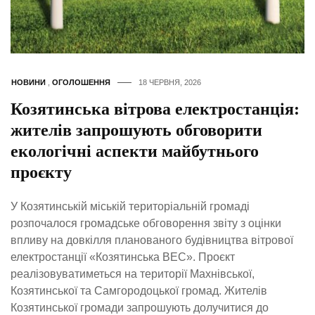
НОВИНИ
,
ОГОЛОШЕННЯ
18 ЧЕРВНЯ, 2026
Козятинська вітрова електростанція:
жителів запрошують обговорити
екологічні аспекти майбутнього
проєкту
У Козятинській міській територіальній громаді
розпочалося громадське обговорення звіту з оцінки
впливу на довкілля планованого будівництва вітрової
електростанції «Козятинська ВЕС». Проєкт
реалізовуватиметься на території Махнівської,
Козятинської та Самгородоцької громад. Жителів
Козятинської громади запрошують долучитися до