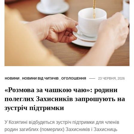
НОВИНИ
,
НОВИНИ ВІД ЧИТАЧІВ
,
ОГОЛОШЕННЯ
23 ЧЕРВНЯ, 2026
«Розмова за чашкою чаю»: родини
полеглих Захисників запрошують на
зустріч підтримки
У Козятині відбудеться зустріч підтримки для членів
родин загиблих (померлих) Захисників і Захисниць