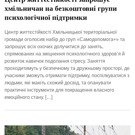
хмільничан на безкоштовні групи
психологічної підтримки
Центр життєстійкості Хмільницької територіальної
громади оголосив набір до груп «Самодопомога+» та
запрошує всіх охочих долучитися до занять,
спрямованих на зміцнення психологічного здоров’я й
розвиток навичок подолання стресу. Заняття
проходитимуть у безпечному та дружньому просторі, де
учасники зможуть отримати підтримку, поспілкуватися з
людьми, які мають схожий досвід, та опанувати
практичні інструменти для покращення власного
емоційного стану. […]