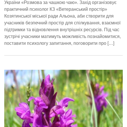
України «Розмова за чашкою чаю». Захід організовує
практичний психолог КЗ «Ветеранський простір»
Козятинської міської ради Альона, аби створити для
учасників безпечний простір для спілкування, взаємної
підтримки та відновлення внутрішніх ресурсів. Під час
зустрічі учасники матимуть можливість познайомитися,
поставити психологу запитання, поговорити про […]