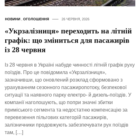
НОВИНИ
,
ОГОЛОШЕННЯ
26 ЧЕРВНЯ, 2026
«Укрзалізниця» переходить на літній
графік: що зміниться для пасажирів
із 28 червня
Із 28 червня в Україні набуде чинності літній графік руху
поїздів. Про це повідомила «Укрзалізниця»,
зазначивши, що оновлений розклад сформовано з
урахуванням сезонного пасажиропотоку, безпекової
ситуації та наявного парку електро- й дизель-поїздів. У
компанії наголошують, що попри значні збитки
приміського сегмента та недостатню компенсацію за
перевезення пільгових категорій пасажирів,
залізничники продовжують забезпечувати рух поїздів
там, […]