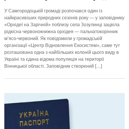
У Самгородоцькій громаді розпочався один із
найкрасивіших природних сезонів року — у заповіднику
«Орхідеї на Зарічній» поблизу села Зозулинці зацвіла
рідкісна червонокнижна орхідея — пальчатокорінник
м’ясо-червоний. Як повідомили у громадській
організації «Центр Відновлення Екосистем», саме тут
розташована одна з найбільших колоній цього виду в
Україні та єдина відома популяція на території
Вінницької області. Заповідник створений […]