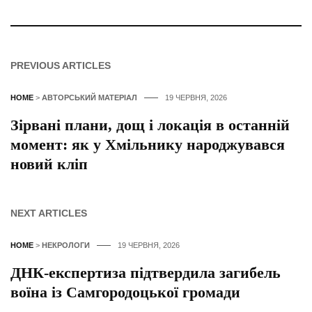
PREVIOUS ARTICLES
HOME
>
АВТОРСЬКИЙ МАТЕРІАЛ
19 ЧЕРВНЯ, 2026
Зірвані плани, дощ і локація в останній
момент: як у Хмільнику народжувався
новий кліп
NEXT ARTICLES
HOME
>
НЕКРОЛОГИ
19 ЧЕРВНЯ, 2026
ДНК-експертиза підтвердила загибель
воїна із Самгородоцької громади