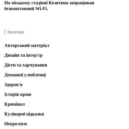
На міському стадіоні Козятина запрацював
безкоштовний Wi-Fi.
Категорії
Авторський матеріал
Дизайн та інтер'єр
Дієти та харчування
Домашні улюбленці
Здоров'я
Історія краю
Кримінал
Кулінарні підказки
Некрологи