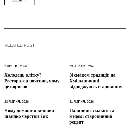
RELATED POST
2 ЛИПНЯ, 2026
23 ЧЕРВНЯ, 2026
Холодець влітку?
Зі смаком традиції: на
Ресторатор пояснив, чому
Хмільниччині
це корисно
відроджують старовинну
23 ЛИПНЯ, 2026
31 ЛИПНЯ, 2026
Чому домашня випічка
Паляниця з маком та
швидко черствіє і як
медом: старовинний
рецепт,