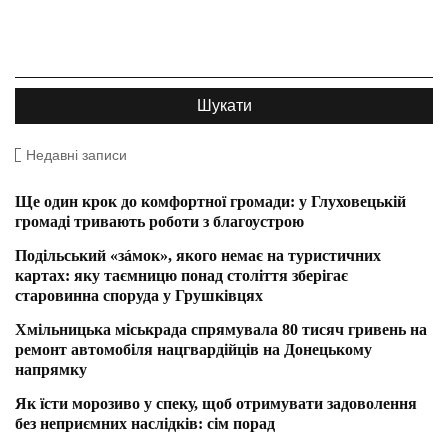
Недавні записи
Ще один крок до комфортної громади: у Глуховецькій
громаді тривають роботи з благоустрою
Подільський «зáмок», якого немає на туристичних
картах: яку таємницю понад століття зберігає
старовинна споруда у Грушківцях
Хмільницька міськрада спрямувала 80 тисяч гривень на
ремонт автомобіля нацгвардійців на Донецькому
напрямку
Як їсти морозиво у спеку, щоб отримувати задоволення
без неприємних наслідків: сім порад