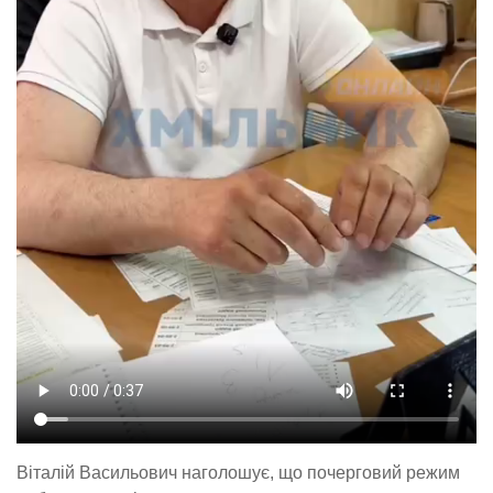
Віталій Васильович наголошує, що почерговий режим