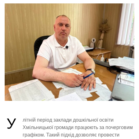
У
літній період заклади дошкільної освіти
Хмільницької громади працюють за почерговим
графіком. Такий підхід дозволяє провести