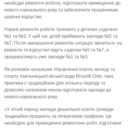
необхідні ремонтні роботи, підготувати приміщення до
нового навчального року та забезпечити працівникам
щорічні відпустки.
Наразі ремонтні роботи тривають у дитячих садочках
№1 та №3. У цей час дітей приймають заклади №5 та
№7. Після завершення ремонтів ситуація зміниться: на
ремонти та відпустки підуть садочки №5 та №7, а
працюватимуть уже заклади №1 та №3.
Як розповів начальник Управління освіти, молоді та
спорту Хмільницької міської ради Віталій Оліх, така
практика є традиційною для літнього періоду та
дозволяє належним чином підготувати заклади до
нового навчального року.
«У літній період заклади дошкільної освіти громади
традиційно працюють за почерговим графіком. Це
необхідно для проведення ремонтних робіт, підготовки