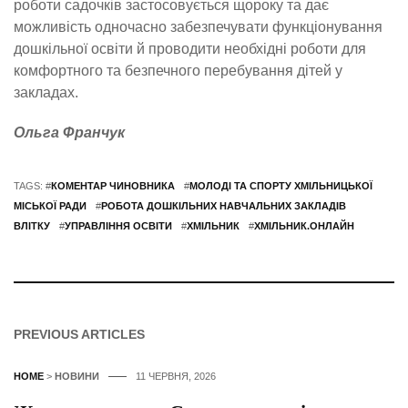
роботи садочків застосовується щороку та дає
можливість одночасно забезпечувати функціонування
дошкільної освіти й проводити необхідні роботи для
комфортного та безпечного перебування дітей у
закладах.
Ольга Франчук
TAGS: #
КОМЕНТАР ЧИНОВНИКА
#
МОЛОДІ ТА СПОРТУ ХМІЛЬНИЦЬКОЇ
МІСЬКОЇ РАДИ
#
РОБОТА ДОШКІЛЬНИХ НАВЧАЛЬНИХ ЗАКЛАДІВ
ВЛІТКУ
#
УПРАВЛІННЯ ОСВІТИ
#
ХМІЛЬНИК
#
ХМІЛЬНИК.ОНЛАЙН
PREVIOUS ARTICLES
HOME
>
НОВИНИ
11 ЧЕРВНЯ, 2026