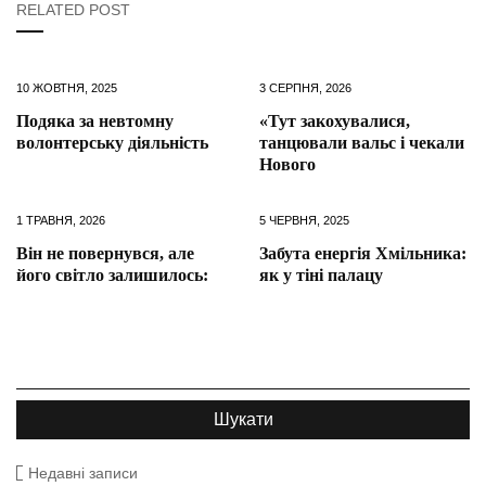
RELATED POST
10 ЖОВТНЯ, 2025
3 СЕРПНЯ, 2026
Подяка за невтомну
«Тут закохувалися,
волонтерську діяльність
танцювали вальс і чекали
Нового
1 ТРАВНЯ, 2026
5 ЧЕРВНЯ, 2025
Він не повернувся, але
Забута енергія Хмільника:
його світло залишилось:
як у тіні палацу
Недавні записи