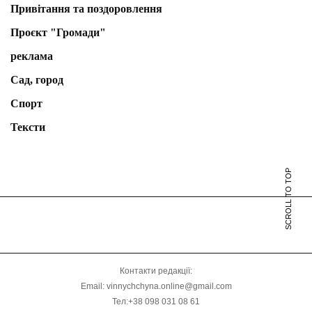
Привітання та поздоровлення
Проєкт "Громади"
реклама
Сад, город
Спорт
Тексти
SCROLL TO TOP
Контакти редакції:
Email: vinnychchyna.online@gmail.com
Тел:+38 098 031 08 61