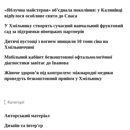
«Яблучна майстерня» об’єднала покоління: у Калинівці
відбулося особливе свято до Спаса
У Хмільнику створять сучасний навчальний фруктовий
сад за підтримки німецьких партнерів
Дитячі пустощі з вогнем знищили 10 тонн сіна на
Хмільниччині
Мобільний кабінет безкоштовної офтальмологічної
діагностики завітає до Іванова
Жіноче здоров’я під контролем: міжнародні медики
проведуть безкоштовний прийом у Хмільнику
Категорії
Авторський матеріал
Дизайн та інтер'єр