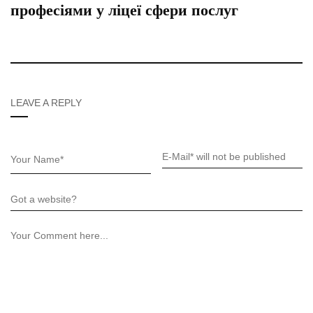
професіями у ліцеї сфери послуг
LEAVE A REPLY