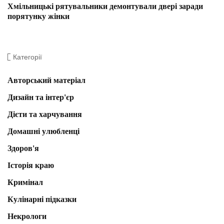
Хмільницькі рятувальники демонтували двері заради
порятунку жінки
Категорії
Авторський матеріал
Дизайн та інтер'єр
Дієти та харчування
Домашні улюбленці
Здоров'я
Історія краю
Кримінал
Кулінарні підказки
Некрологи