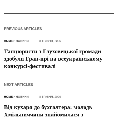
PREVIOUS ARTICLES
HOME
>
НОВИНИ
8 ТРАВНЯ, 2026
Танцюристи з Глуховецької громади
здобули Гран-прі на всеукраїнському
конкурсі-фестивалі
NEXT ARTICLES
HOME
>
НОВИНИ
8 ТРАВНЯ, 2026
Від кухаря до бухгалтера: молодь
Хмільниччини знайомилася з