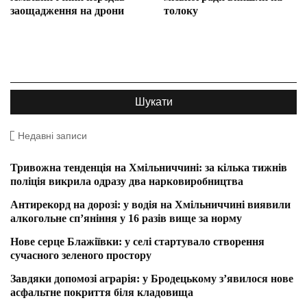
заощадження на дрони
толоку
Недавні записи
Тривожна тенденція на Хмільниччині: за кілька тижнів
поліція викрила одразу два нарковиробництва
Антирекорд на дорозі: у водія на Хмільниччині виявили
алкогольне сп’яніння у 16 разів вище за норму
Нове серце Блажіївки: у селі стартувало створення
сучасного зеленого простору
Завдяки допомозі аграрія: у Бродецькому з’явилося нове
асфальтне покриття біля кладовища