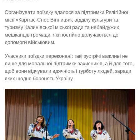
Організувати поїздку вдалося за підтримки Релігійної
місії «Карітас-Спес Вінниця», відділу культури та
туризму Калинівської міської ради та небайдужих
мешканців громади, які постійно долучаються до
допомоги військовим.
Учасники поїздки переконані: такі зустрічі важливі не
лише для моральної підтримки захисників, а й для того,
щоб вони відчували вдячність і турботу людей, заради
яких щодня боронять Україну.