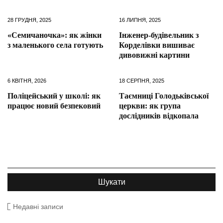
28 ГРУДНЯ, 2025
16 ЛИПНЯ, 2025
«Семичаночка»: як жінки
Інженер-будівельник з
з маленького села готують
Корделівки вишиває
дивовижні картини
6 КВІТНЯ, 2026
18 СЕРПНЯ, 2025
Поліцейський у школі: як
Таємниці Голодьківської
працює новий безпековий
церкви: як група
дослідників відкопала
Недавні записи