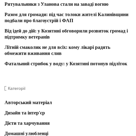
Рятувальники з Уланова стали на заваді вогню
Разом для громади: під час толоки жителі Калинівщини
подбали про благоустрій і ФАП
Від ідей до дій: у Козятині обговорили розвиток громад і
підтримку ветеранів
Літній смаколик не для всіх: кому лікарі радять
обмежити вживання слив
Фатальний стрибок у воду: у Козятині потонув підліток
Категорії
Авторський матеріал
Дизайн та інтер'єр
Дієти та харчування
Домашні улюбленці