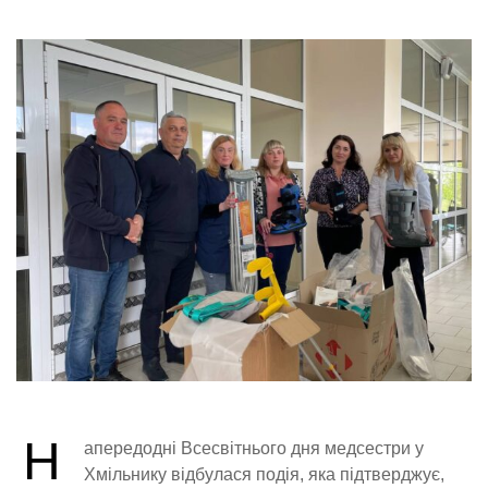
Н
апередодні Всесвітнього дня медсестри у
Хмільнику відбулася подія, яка підтверджує,