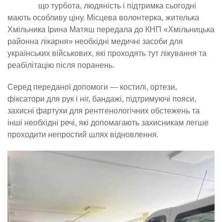
що турбота, людяність і підтримка сьогодні
мають особливу ціну. Місцева волонтерка, жителька
Хмільника Ірина Матяш передала до КНП «Хмільницька
районна лікарня» необхідні медичні засоби для
українських військових, які проходять тут лікування та
реабілітацію після поранень.
Серед переданої допомоги — костилі, ортези,
фіксатори для рук і ніг, бандажі, підтримуючі пояси,
захисні фартухи для рентгенологічних обстежень та
інші необхідні речі, які допомагають захисникам легше
проходити непростий шлях відновлення.