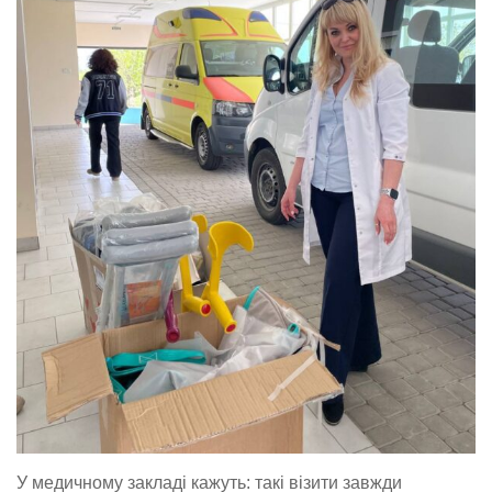
У медичному закладі кажуть: такі візити завжди