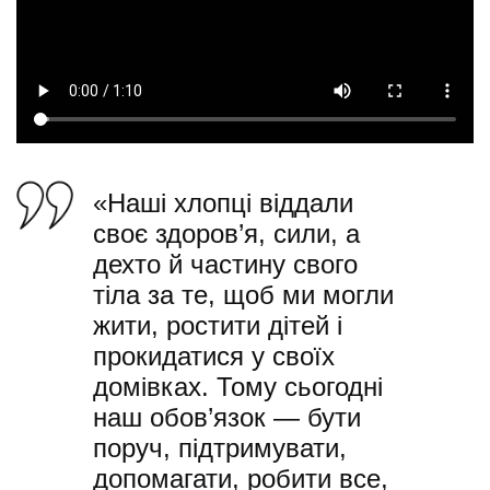
«Наші хлопці віддали
своє здоров’я, сили, а
дехто й частину свого
тіла за те, щоб ми могли
жити, ростити дітей і
прокидатися у своїх
домівках. Тому сьогодні
наш обов’язок — бути
поруч, підтримувати,
допомагати, робити все,