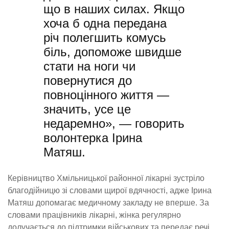
що в наших силах. Якщо
хоча б одна передана
річ полегшить комусь
біль, допоможе швидше
стати на ноги чи
повернутися до
повноцінного життя —
значить, усе це
недаремно», — говорить
волонтерка Ірина
Матяш.
Керівництво Хмільницької районної лікарні зустріло
благодійницю зі словами щирої вдячності, адже Ірина
Матяш допомагає медичному закладу не вперше. За
словами працівників лікарні, жінка регулярно
долучається до підтримки військових та передає речі,