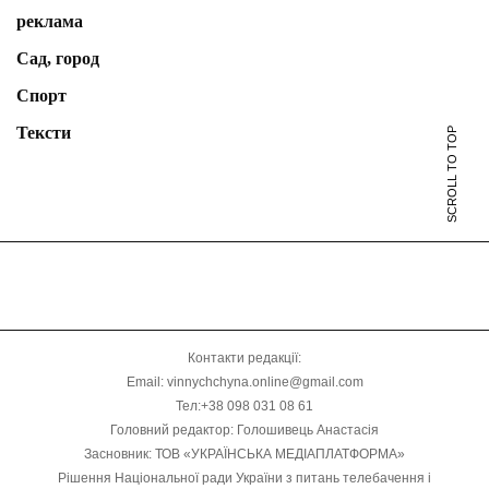
реклама
Сад, город
Спорт
Тексти
SCROLL TO TOP
Контакти редакції:
Email: vinnychchyna.online@gmail.com
Тел:+38 098 031 08 61
Головний редактор: Голошивець Анастасія
Засновник: ТОВ «УКРАЇНСЬКА МЕДІАПЛАТФОРМА»
Рішення Національної ради України з питань телебачення і