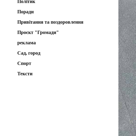
Політик
Поради
Привітання та поздоровлення
Проєкт "Громади"
реклама
Сад, город
Спорт
Тексти