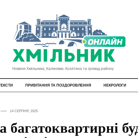
Новини Хмільника, Калинівки, Козятина та громад району
ТЕКСТИ
ПРИВІТАННЯ ТА ПОЗДОРОВЛЕННЯ
НЕКРОЛОГИ
14 СЕРПНЯ, 2025
а багатоквартирні бу