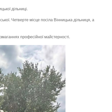
ької дільниці.
ської. Четверте місце посіла Вінницька дільниця, а
змаганнях професійної майстерності.