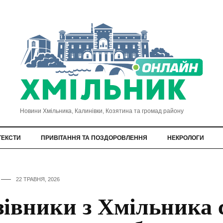
Новини Хмільника, Калинівки, Козятина та громад району
ТЕКСТИ
ПРИВІТАННЯ ТА ПОЗДОРОВЛЕННЯ
НЕКРОЛОГИ
22 ТРАВНЯ, 2026
зівники з Хмільника 