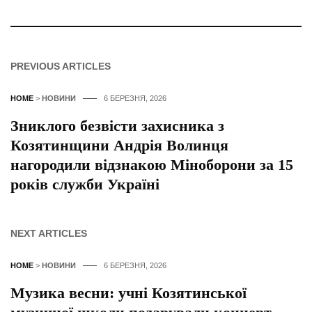
PREVIOUS ARTICLES
HOME
>
НОВИНИ
6 БЕРЕЗНЯ, 2026
Зниклого безвісти захисника з
Козятинщини Андрія Волинця
нагородили відзнакою Міноборони за 15
років служби Україні
NEXT ARTICLES
HOME
>
НОВИНИ
6 БЕРЕЗНЯ, 2026
Музика весни: учні Козятинської