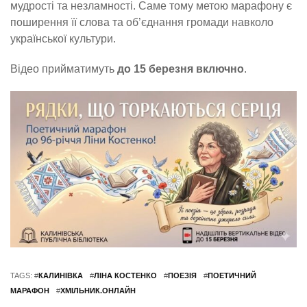
мудрості та незламності. Саме тому метою марафону є
поширення її слова та об’єднання громади навколо
української культури.
Відео прийматимуть
до 15 березня включно
.
TAGS: #
КАЛИНІВКА
#
ЛІНА КОСТЕНКО
#
ПОЕЗІЯ
#
ПОЕТИЧНИЙ
МАРАФОН
#
ХМІЛЬНИК.ОНЛАЙН