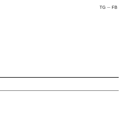
TG
FB