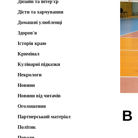
Дизайн та інтер'єр
Дієти та харчування
Домашні улюбленці
Здоров'я
Історія краю
Кримінал
Кулінарні підказки
Некрологи
Новини
Новини від читачів
Оголошення
В
Партнерський матеріал
Політик
Поради