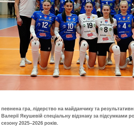
певнена гра, лідерство на майданчику та результативні
Валерії Якушевій спеціальну відзнаку за підсумками р
сезону 2025–2026 років.