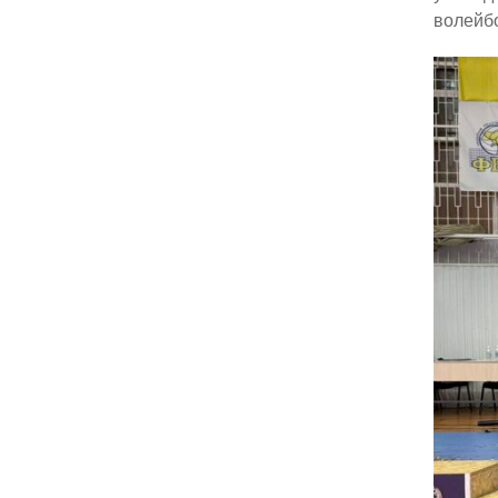
волейбо