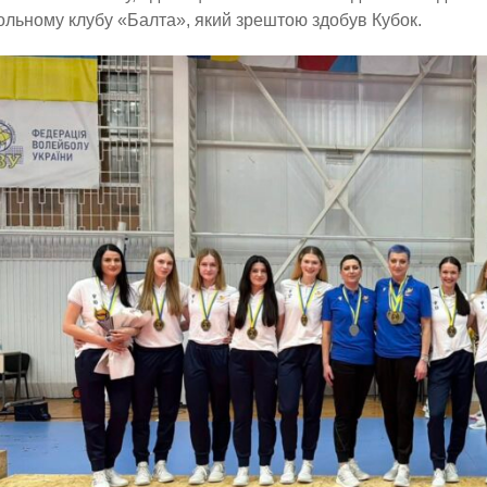
льному клубу «Балта», який зрештою здобув Кубок.