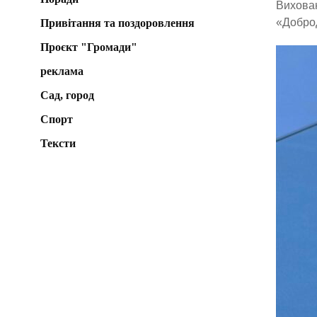
Вихован
«Доброд
Привітання та поздоровлення
Проєкт "Громади"
реклама
Сад, город
Спорт
Тексти