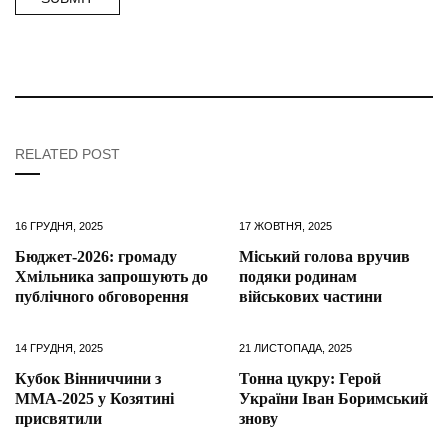
RELATED POST
16 ГРУДНЯ, 2025
17 ЖОВТНЯ, 2025
Бюджет-2026: громаду
Міський голова вручив
Хмільника запрошують до
подяки родинам
публічного обговорення
військових частини
14 ГРУДНЯ, 2025
21 ЛИСТОПАДА, 2025
Кубок Вінниччини з
Тонна цукру: Герой
ММА-2025 у Козятині
України Іван Боримський
присвятили
знову