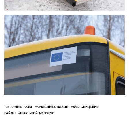
TAGS: #
ІНКЛЮЗІЯ
#
ХМІЛЬНИК.ОНЛАЙН
#
ХМІЛЬНИЦЬКИЙ
РАЙОН
#
ШКІЛЬНИЙ АВТОБУС