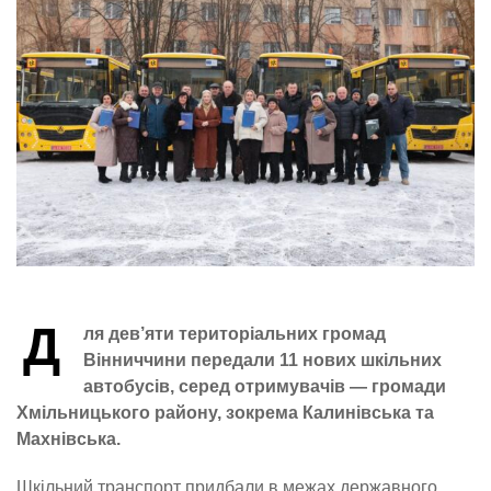
Д
ля дев’яти територіальних громад
Вінниччини передали 11 нових шкільних
автобусів, серед отримувачів — громади
Хмільницького району, зокрема Калинівська та
Махнівська.
Шкільний транспорт придбали в межах державного