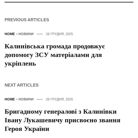
PREVIOUS ARTICLES
HOME
>
НОВИНИ
26 ГРУДНЯ, 2025
Калинівська громада продовжує
допомогу ЗСУ матеріалами для
укріплень
NEXT ARTICLES
HOME
>
НОВИНИ
26 ГРУДНЯ, 2025
Бригадному генералові з Калинівки
Івану Лукашевичу присвоєно звання
Героя України