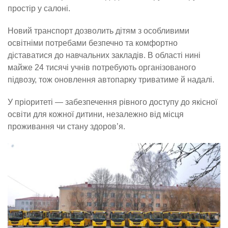
простір у салоні.
Новий транспорт дозволить дітям з особливими
освітніми потребами безпечно та комфортно
діставатися до навчальних закладів. В області нині
майже 24 тисячі учнів потребують організованого
підвозу, тож оновлення автопарку триватиме й надалі.
У пріоритеті — забезпечення рівного доступу до якісної
освіти для кожної дитини, незалежно від місця
проживання чи стану здоров’я.