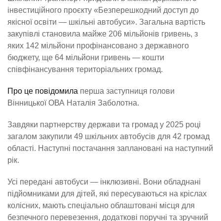
інвестиційного проєкту «Безперешкодний доступ до
якісної освіти — шкільні автобуси». Загальна вартість
закупівлі становила майже 206 мільйонів гривень, з
яких 142 мільйони профінансовано з державного
бюджету, ще 64 мільйони гривень — кошти
співфінансування територіальних громад.
Про це повідомила
перша заступниця голови
Вінницької ОВА Наталія Заболотна.
Завдяки партнерству держави та громад у 2025 році
загалом закупили 49 шкільних автобусів для 42 громад
області. Наступні постачання заплановані на наступний
рік.
Усі передані автобуси — інклюзивні. Вони обладнані
підйомниками для дітей, які пересуваються на кріслах
колісних, мають спеціально облаштовані місця для
безпечного перевезення, додаткові поручні та зручний