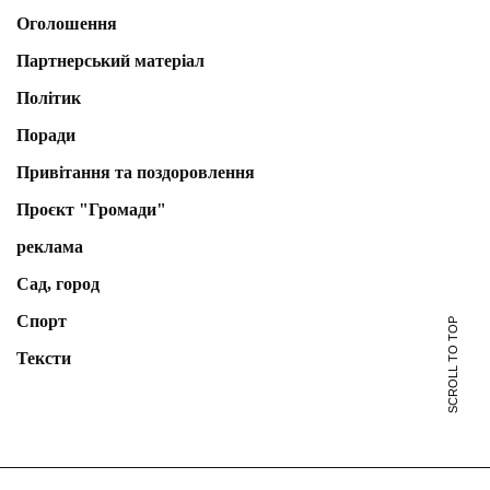
Оголошення
Партнерський матеріал
Політик
Поради
Привітання та поздоровлення
Проєкт "Громади"
реклама
Сад, город
Спорт
SCROLL TO TOP
Тексти