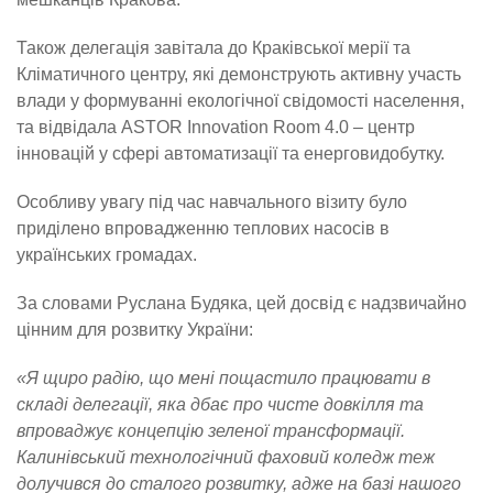
Також делегація завітала до Краківської мерії та
Кліматичного центру, які демонструють активну участь
влади у формуванні екологічної свідомості населення,
та відвідала ASTOR Innovation Room 4.0 – центр
інновацій у сфері автоматизації та енерговидобутку.
Особливу увагу під час навчального візиту було
приділено впровадженню теплових насосів в
українських громадах.
За словами Руслана Будяка, цей досвід є надзвичайно
цінним для розвитку України:
«Я щиро радію, що мені пощастило працювати в
складі делегації, яка дбає про чисте довкілля та
впроваджує концепцію зеленої трансформації.
Калинівський технологічний фаховий коледж теж
долучився до сталого розвитку, адже на базі нашого