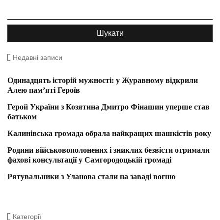
Недавні записи
Одинадцять історій мужності: у Журавному відкрили
Алею пам’яті Героїв
Герой України з Козятина Дмитро Фінашин уперше став
батьком
Калинівська громада обрала найкращих шашкістів року
Родини військовополонених і зниклих безвісти отримали
фахові консультації у Самгородоцькій громаді
Рятувальники з Уланова стали на заваді вогню
Категорії