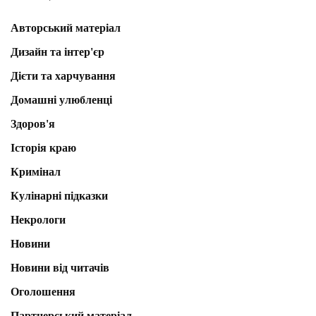
Авторський матеріал
Дизайн та інтер'єр
Дієти та харчування
Домашні улюбленці
Здоров'я
Історія краю
Кримінал
Кулінарні підказки
Некрологи
Новини
Новини від читачів
Оголошення
Партнерський матеріал