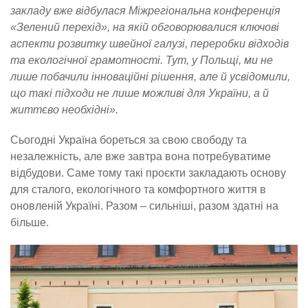
закладу вже відбулася Міжрегіональна конференція
«Зелений перехід», на якій обговорювалися ключові
аспекти розвитку швейної галузі, переробки відходів
та екологічної грамотності. Тут, у Польщі, ми не
лише побачили інноваційні рішення, але й усвідомили,
що такі підходи не лише можливі для України, а й
життєво необхідні».
Сьогодні Україна бореться за свою свободу та
незалежність, але вже завтра вона потребуватиме
відбудови. Саме тому такі проєкти закладають основу
для сталого, екологічного та комфортного життя в
оновленій Україні. Разом – сильніші, разом здатні на
більше.