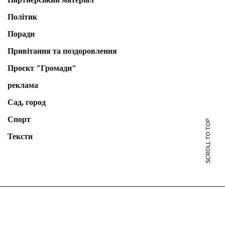
Політик
Поради
Привітання та поздоровлення
Проєкт "Громади"
реклама
Сад, город
Спорт
SCROLL TO TOP
Тексти