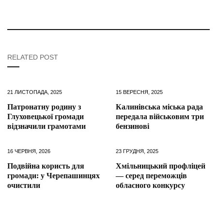
RELATED POST
21 ЛИСТОПАДА, 2025
15 ВЕРЕСНЯ, 2025
Патронатну родину з
Калинівська міська рада
Глуховецької громади
передала військовим три
відзначили грамотами
бензинові
16 ЧЕРВНЯ, 2026
23 ГРУДНЯ, 2025
Подвійна користь для
Хмільницький профліцей
громади: у Черепашинцях
— серед переможців
очистили
обласного конкурсу