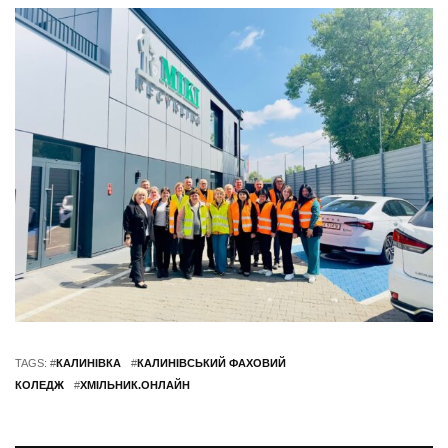
TAGS: #
КАЛИНІВКА
#
КАЛИНІВСЬКИЙ ФАХОВИЙ
КОЛЕДЖ
#
ХМІЛЬНИК.ОНЛАЙН