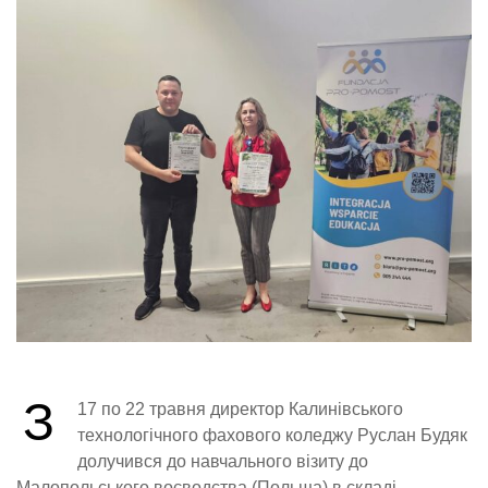
З
17 по 22 травня директор Калинівського
технологічного фахового коледжу Руслан Будяк
долучився до навчального візиту до
Малопольського воєводства (Польща) в складі