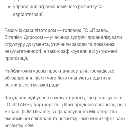
управління агроекономічного розвитку та
євроінтеграції.
Разом із фасилітатором — головою ГО «Право»
Віталієм Дорохом — учасники зустрічі проаналізували
структуру документа, уточнили заходи та показники
результативності, а також зафіксували всі узгоджені
пропозиції.
Найближчим часом проєкт винесуть на громадське
обговорення, після чого його планують подати на
розгляд сесії міської ради.
Засідання відбулося в межах проєкту, що реалізується
ГО «СТАН» у партнерстві з Міжнародною організацією з
міграції (IOM Ukraine) за фінансування Міністерства
економічної співпраці та розвитку Німеччини через банк
розвитку KfW.