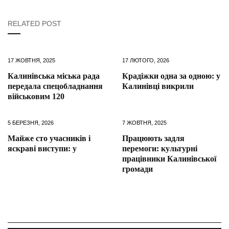
RELATED POST
17 ЖОВТНЯ, 2025
17 ЛЮТОГО, 2026
Калинівська міська рада
Крадіжки одна за одною: у
передала спецобладнання
Калинівці викрили
військовим 120
5 БЕРЕЗНЯ, 2026
7 ЖОВТНЯ, 2025
Майже сто учасників і
Працюють задля
яскраві виступи: у
перемоги: культурні
працівники Калинівської
громади