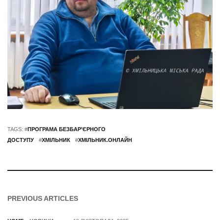
TAGS: #
ПРОГРАМА БЕЗБАР’ЄРНОГО
ДОСТУПУ
#
ХМІЛЬНИК
#
ХМІЛЬНИК.ОНЛАЙН
PREVIOUS ARTICLES