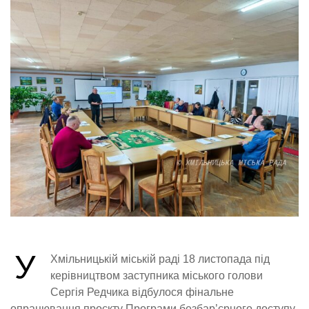
У
Хмільницькій міській раді 18 листопада під
керівництвом заступника міського голови
Сергія Редчика відбулося фінальне
опрацювання проєкту Програми безбар’єрного доступу