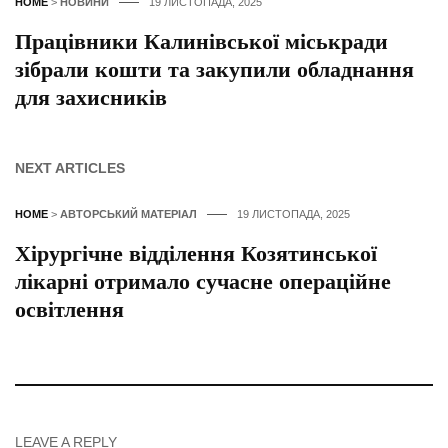
HOME
>
НОВИНИ
19 ЛИСТОПАДА, 2025
Працівники Калинівської міськради
зібрали кошти та закупили обладнання
для захисників
NEXT ARTICLES
HOME
>
АВТОРСЬКИЙ МАТЕРІАЛ
19 ЛИСТОПАДА, 2025
Хірургічне відділення Козятинської
лікарні отримало сучасне операційне
освітлення
LEAVE A REPLY