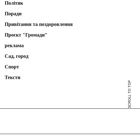
Політик
Поради
Привітання та поздоровлення
Проєкт "Громади"
реклама
Сад, город
Спорт
Тексти
SCROLL TO TOP