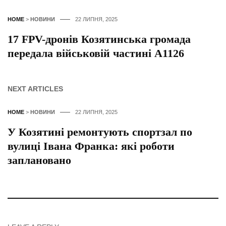
HOME
>
НОВИНИ
22 ЛИПНЯ, 2025
17 FPV-дронів Козятинська громада
передала військовій частині А1126
NEXT ARTICLES
HOME
>
НОВИНИ
22 ЛИПНЯ, 2025
У Козятині ремонтують спортзал по
вулиці Івана Франка: які роботи
заплановано