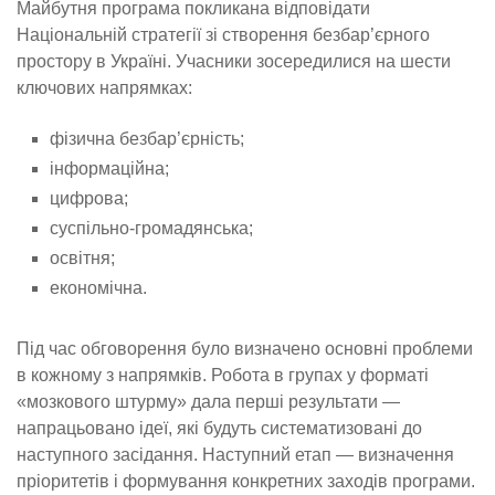
Майбутня програма покликана відповідати
Національній стратегії зі створення безбар’єрного
простору в Україні. Учасники зосередилися на шести
ключових напрямках:
фізична безбар’єрність;
інформаційна;
цифрова;
суспільно-громадянська;
освітня;
економічна.
Під час обговорення було визначено основні проблеми
в кожному з напрямків. Робота в групах у форматі
«мозкового штурму» дала перші результати —
напрацьовано ідеї, які будуть систематизовані до
наступного засідання. Наступний етап — визначення
пріоритетів і формування конкретних заходів програми.