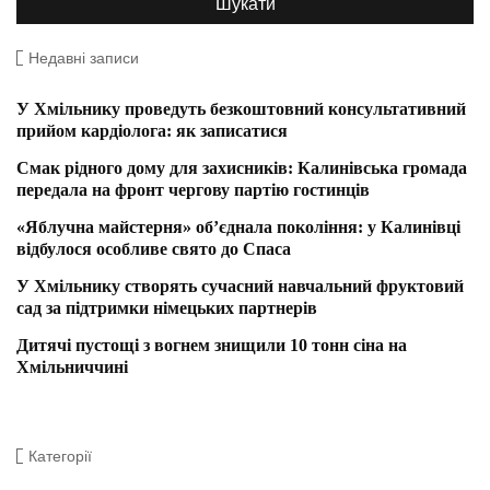
Недавні записи
У Хмільнику проведуть безкоштовний консультативний
прийом кардіолога: як записатися
Смак рідного дому для захисників: Калинівська громада
передала на фронт чергову партію гостинців
«Яблучна майстерня» об’єднала покоління: у Калинівці
відбулося особливе свято до Спаса
У Хмільнику створять сучасний навчальний фруктовий
сад за підтримки німецьких партнерів
Дитячі пустощі з вогнем знищили 10 тонн сіна на
Хмільниччині
Категорії