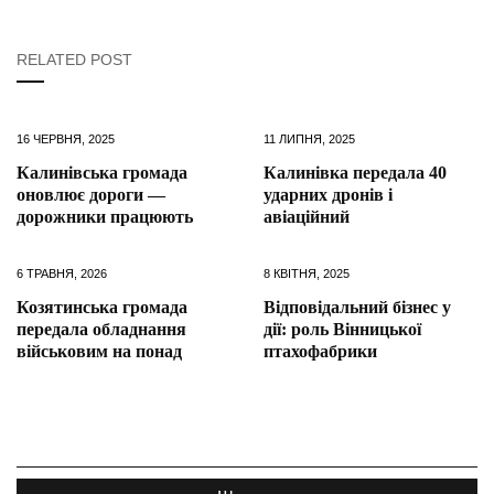
RELATED POST
16 ЧЕРВНЯ, 2025
11 ЛИПНЯ, 2025
Калинівська громада
Калинівка передала 40
оновлює дороги —
ударних дронів і
дорожники працюють
авіаційний
6 ТРАВНЯ, 2026
8 КВІТНЯ, 2025
Козятинська громада
Відповідальний бізнес у
передала обладнання
дії: роль Вінницької
військовим на понад
птахофабрики