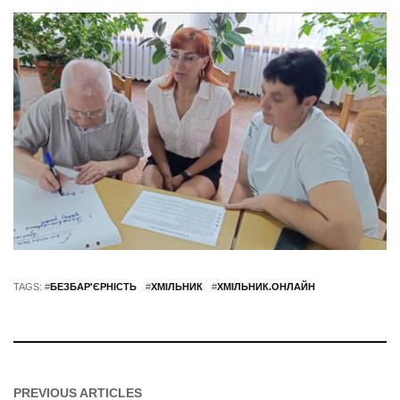
TAGS: #
БЕЗБАР'ЄРНІСТЬ
#
ХМІЛЬНИК
#
ХМІЛЬНИК.ОНЛАЙН
PREVIOUS ARTICLES