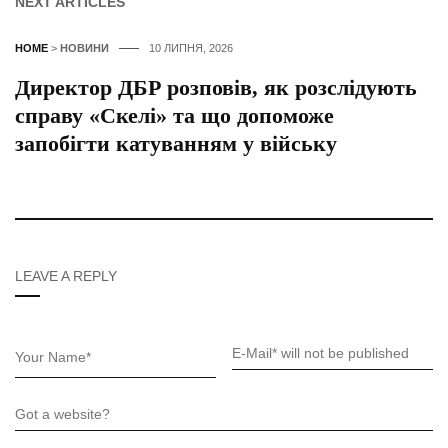
NEXT ARTICLES
HOME
>
НОВИНИ
10 ЛИПНЯ, 2026
Директор ДБР розповів, як розслідують
справу «Скелі» та що допоможе
запобігти катуванням у війську
LEAVE A REPLY