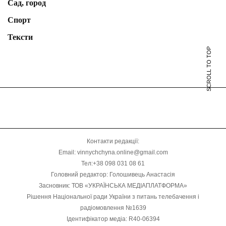
Сад, город
Спорт
Тексти
SCROLL TO TOP
Контакти редакції:
Email: vinnychchyna.online@gmail.com
Тел:+38 098 031 08 61
Головний редактор: Голошивець Анастасія
Засновник: ТОВ «УКРАЇНСЬКА МЕДІАПЛАТФОРМА»
Рішення Національної ради України з питань телебачення і
радіомовлення №1639
Ідентифікатор медіа: R40-06394