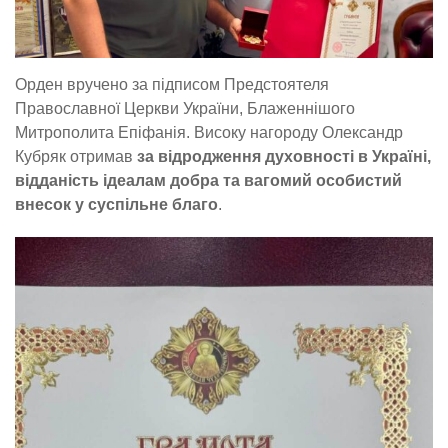
Орден вручено за підписом Предстоятеля
Православної Церкви України, Блаженнішого
Митрополита Епіфанія. Високу нагороду Олександр
Кубряк отримав
за відродження духовності в Україні,
відданість ідеалам добра та вагомий особистий
внесок у суспільне благо
.