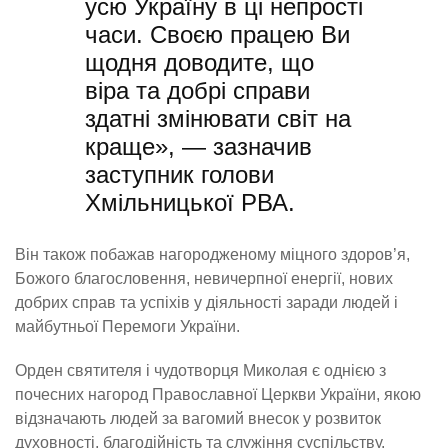
усю Україну в ці непрості
часи. Своєю працею Ви
щодня доводите, що
віра та добрі справи
здатні змінювати світ на
краще», — зазначив
заступник голови
Хмільницької РВА.
Він також побажав нагородженому міцного здоров’я,
Божого благословення, невичерпної енергії, нових
добрих справ та успіхів у діяльності заради людей і
майбутньої Перемоги України.
Орден святителя і чудотворця Миколая є однією з
почесних нагород Православної Церкви України, якою
відзначають людей за вагомий внесок у розвиток
духовності, благодійність та служіння суспільству.