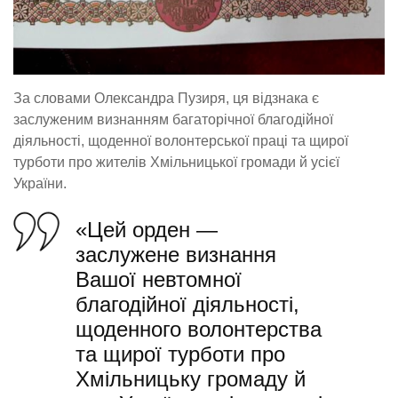
За словами Олександра Пузиря, ця відзнака є
заслуженим визнанням багаторічної благодійної
діяльності, щоденної волонтерської праці та щирої
турботи про жителів Хмільницької громади й усієї
України.
«Цей орден —
заслужене визнання
Вашої невтомної
благодійної діяльності,
щоденного волонтерства
та щирої турботи про
Хмільницьку громаду й