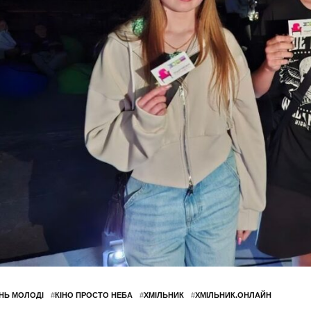
НЬ МОЛОДІ
#
КІНО ПРОСТО НЕБА
#
ХМІЛЬНИК
#
ХМІЛЬНИК.ОНЛАЙН