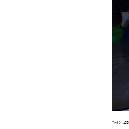
TAGS: #
ДЕ