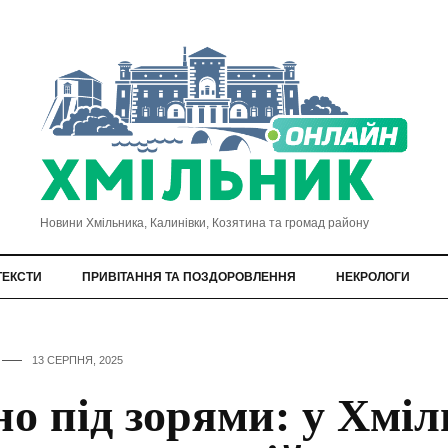
Новини Хмільника, Калинівки, Козятина та громад району
ТЕКСТИ
ПРИВІТАННЯ ТА ПОЗДОРОВЛЕННЯ
НЕКРОЛОГИ
13 СЕРПНЯ, 2025
но під зорями: у Хмі