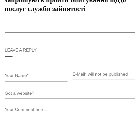
послуг служби зайнятості
LEAVE A REPLY