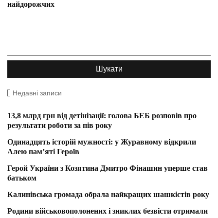
найдорожчих
Недавні записи
13,8 млрд грн від детінізації: голова БЕБ розповів про
результати роботи за пів року
Одинадцять історій мужності: у Журавному відкрили
Алею пам’яті Героїв
Герой України з Козятина Дмитро Фінашин уперше став
батьком
Калинівська громада обрала найкращих шашкістів року
Родини військовополонених і зниклих безвісти отримали