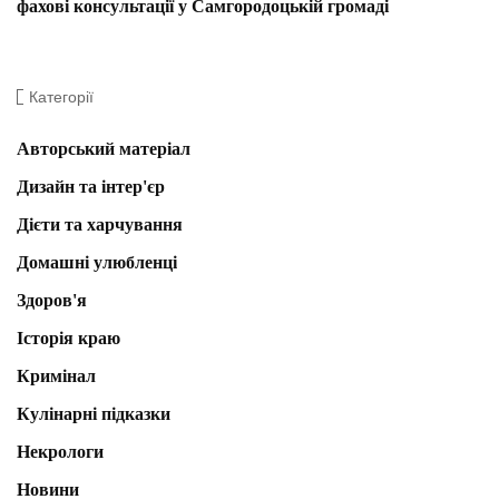
фахові консультації у Самгородоцькій громаді
Категорії
Авторський матеріал
Дизайн та інтер'єр
Дієти та харчування
Домашні улюбленці
Здоров'я
Історія краю
Кримінал
Кулінарні підказки
Некрологи
Новини