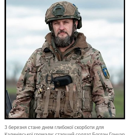
3 березня стане днем глибокої скорботи для
Калинівської громади: старший солдат Богдан Гончар