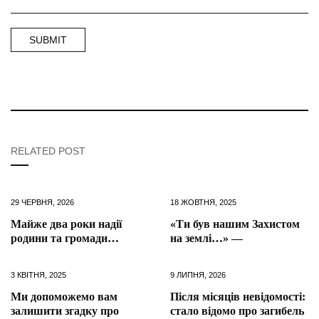
RELATED POST
29 ЧЕРВНЯ, 2026
18 ЖОВТНЯ, 2025
Майже два роки надії
«Ти був нашим Захистом
родини та громади…
на землі…» —
3 КВІТНЯ, 2025
9 ЛИПНЯ, 2026
Ми допоможемо вам
Після місяців невідомості:
залишити згадку про
стало відомо про загибель