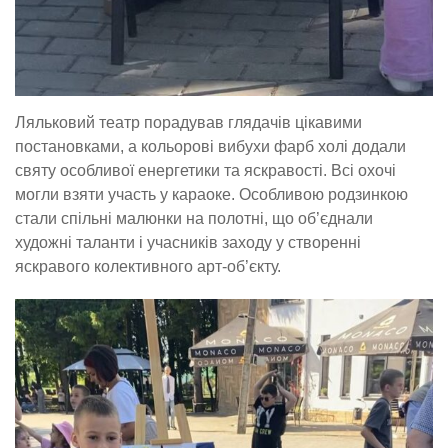
Ляльковий театр порадував глядачів цікавими
постановками, а кольорові вибухи фарб холі додали
святу особливої енергетики та яскравості. Всі охочі
могли взяти участь у караоке. Особливою родзинкою
стали спільні малюнки на полотні, що об’єднали
художні таланти і учасників заходу у створенні
яскравого колективного арт-об’єкту.