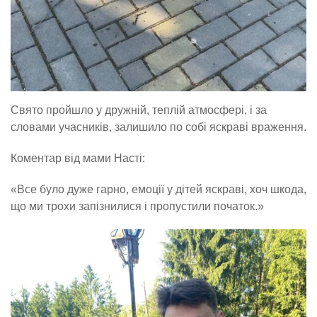
Свято пройшло у дружній, теплій атмосфері, і за
словами учасників, залишило по собі яскраві враження.
Коментар від мами Насті:
«Все було дуже гарно, емоції у дітей яскраві, хоч шкода,
що ми трохи запізнилися і пропустили початок.»