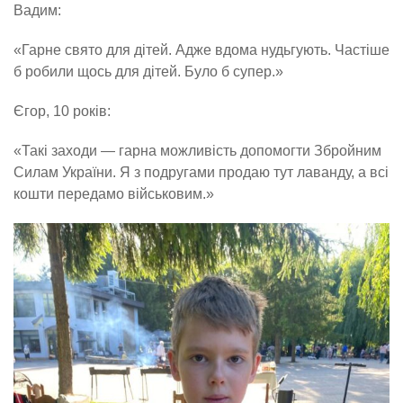
Вадим:
«Гарне свято для дітей. Адже вдома нудьгують. Частіше
б робили щось для дітей. Було б супер.»
Єгор, 10 років:
«Такі заходи — гарна можливість допомогти Збройним
Силам України. Я з подругами продаю тут лаванду, а всі
кошти передамо військовим.»