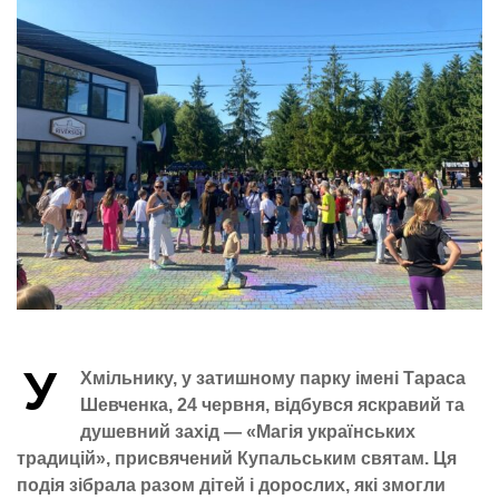
У
Хмільнику, у затишному парку імені Тараса
Шевченка, 24 червня, відбувся яскравий та
душевний захід — «Магія українських
традицій», присвячений Купальським святам. Ця
подія зібрала разом дітей і дорослих, які змогли