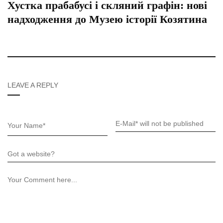
Хустка прабабусі і скляний графін: нові
надходження до Музею історії Козятина
LEAVE A REPLY