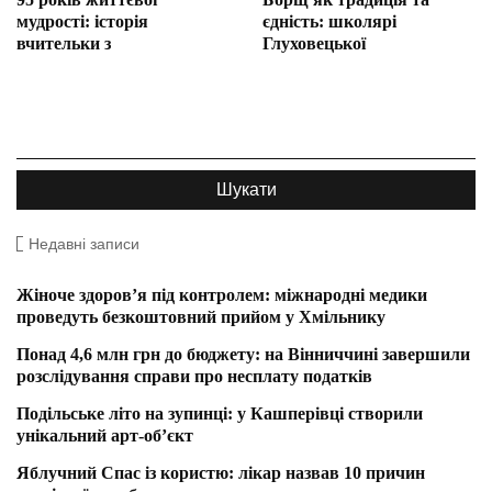
мудрості: історія
єдність: школярі
вчительки з
Глуховецької
Недавні записи
Жіноче здоров’я під контролем: міжнародні медики
проведуть безкоштовний прийом у Хмільнику
Понад 4,6 млн грн до бюджету: на Вінниччині завершили
розслідування справи про несплату податків
Подільське літо на зупинці: у Кашперівці створили
унікальний арт-об’єкт
Яблучний Спас із користю: лікар назвав 10 причин