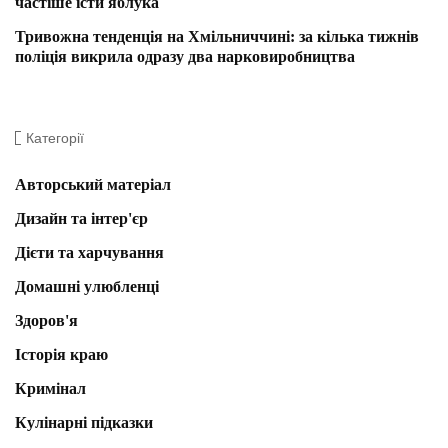
частіше їсти яблука
Тривожна тенденція на Хмільниччині: за кілька тижнів
поліція викрила одразу два нарковиробництва
Категорії
Авторський матеріал
Дизайн та інтер'єр
Дієти та харчування
Домашні улюбленці
Здоров'я
Історія краю
Кримінал
Кулінарні підказки