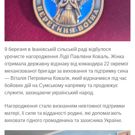
9 березня в Іванівській сільській раді відбулося
урочисте нагородження Лідії Павлівни Коваль. Жінка
отримала державну відзнаку від командира 22 окремої
механізованої бригади за виховання та підтримку сина
— Віталія Петровича Коваля, який відзначився під час
бойових дій на Сумському напрямку та продовжує
служити, захищаючи український народ.
Нагородження стало визнанням невтомної підтримки
матері, її сили та відданості родині, які допомагають
виховати гідного громадянина та захисника України.