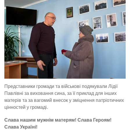
Представники громади та військові подякували Лідії
Павлівні за виховання сина, за її приклад для інших
матерів та за вагомий внесок у зміцнення патріотичних
цінностей у громаді.
Слава нашим мужнім матерям! Слава Героям!
Слава Україні!