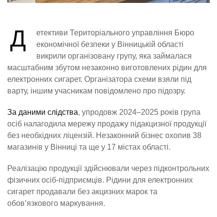
Д
етективи Територіального управління Бюро
економічної безпеки у Вінницькій області
викрили організовану групу, яка займалася
масштабним збутом незаконно виготовлених рідин для
електронних сигарет. Організатора схеми взяли під
варту, іншим учасникам повідомлено про підозру.
За даними слідства
, упродовж 2024–2025 років група
осіб налагодила мережу продажу підакцизної продукції
без необхідних ліцензій. Незаконний бізнес охопив 38
магазинів у Вінниці та ще у 17 містах області.
Реалізацію продукції здійснювали через підконтрольних
фізичних осіб-підприємців. Рідини для електронних
сигарет продавали без акцизних марок та
обов’язкового маркування.