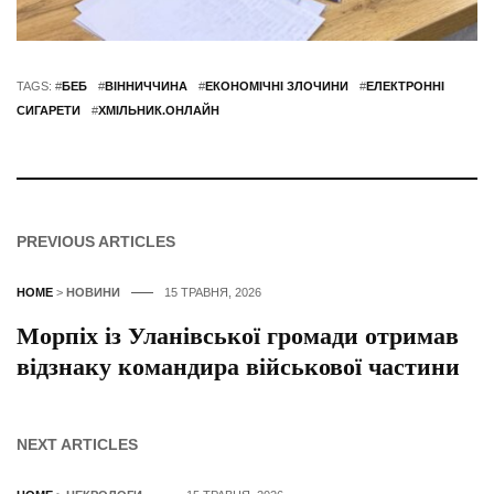
TAGS: #
БЕБ
#
ВІННИЧЧИНА
#
ЕКОНОМІЧНІ ЗЛОЧИНИ
#
ЕЛЕКТРОННІ
СИГАРЕТИ
#
ХМІЛЬНИК.ОНЛАЙН
PREVIOUS ARTICLES
HOME
>
НОВИНИ
15 ТРАВНЯ, 2026
Морпіх із Уланівської громади отримав
відзнаку командира військової частини
NEXT ARTICLES