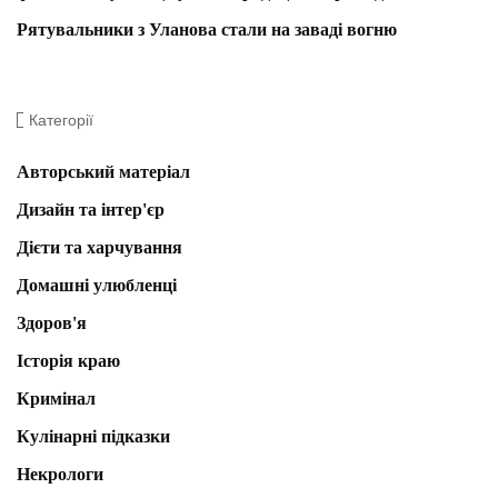
Рятувальники з Уланова стали на заваді вогню
Категорії
Авторський матеріал
Дизайн та інтер'єр
Дієти та харчування
Домашні улюбленці
Здоров'я
Історія краю
Кримінал
Кулінарні підказки
Некрологи