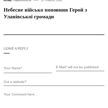
HOME
>
НЕКРОЛОГИ
15 ТРАВНЯ, 2026
Небесне військо поповнив Герой з
Уланівської громади
LEAVE A REPLY