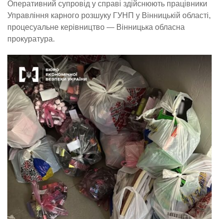
Оперативний супровід у справі здійснюють працівники
Управління карного розшуку ГУНП у Вінницькій області,
процесуальне керівництво — Вінницька обласна
прокуратура.