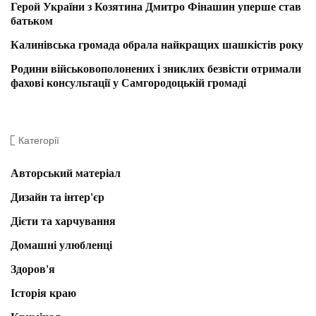
Герой України з Козятина Дмитро Фінашин уперше став
батьком
Калинівська громада обрала найкращих шашкістів року
Родини військовополонених і зниклих безвісти отримали
фахові консультації у Самгородоцькій громаді
Категорії
Авторський матеріал
Дизайн та інтер'єр
Дієти та харчування
Домашні улюбленці
Здоров'я
Історія краю