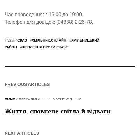
Час проведення: з 16:00 до 19:00.
Телефон для довідок: (04338) 2-26-78.
TAGS: #
СКАЗ
#
ХМІЛЬНИК.ОНЛАЙН
#
ХМІЛЬНИЦЬКИЙ
РАЙОН
#
ЩЕПЛЕННЯ ПРОТИ СКАЗУ
PREVIOUS ARTICLES
HOME
>
НЕКРОЛОГИ
5 ВЕРЕСНЯ, 2025
Життя, сповнене світла й відваги
NEXT ARTICLES