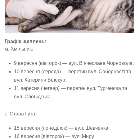
Графік щеплень:
м. Хмільник:
9 вересня (вівторок) — вул. В’ячеслава Чорновола;
10 вересня (середа) — перетин вул. Соборності та
вул. Катерини Білокур;
11 вересня (четвер) — перетин вул. Тургенєва та
вул. Слобідська.
с. Стара Гута:
15 вересня (понеділок) — вул. Шевченка;
16 вересня (вівторок) — вул. Миру.