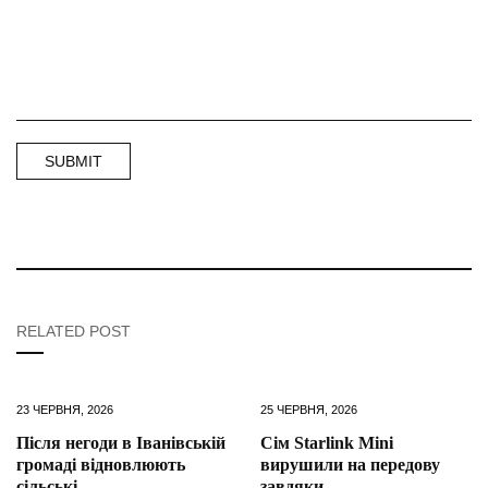
RELATED POST
23 ЧЕРВНЯ, 2026
25 ЧЕРВНЯ, 2026
Після негоди в Іванівській
Сім Starlink Mini
громаді відновлюють
вирушили на передову
сільські
завдяки