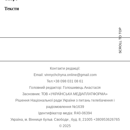
Тексти
SCROLL TO TOP
Контакти редакції:
Email: vinnychchyna.online@gmail.com
Тел:+38 098 031 08 61
Головний редактор: Голошивець Анастасія
Засновник: ТОВ «УКРАЇНСЬКА МЕДІАПЛАТФОРМА»
Рішення Національної ради України з питань телебачення і
радіомовлення №1639
Ідентифікатор медіа: R40-06394
Україна, м. Вінниця бульв. Свободи , буд. 8, 21005 +380953626765
© 2025