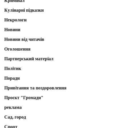
Кримінал
Кулінарні підказки
Некрологи
Новини
Новини від читачів
Оголошення
Партнерський матеріал
Політик
Поради
Привітання та поздоровлення
Проєкт "Громади"
реклама
Сад, город
Спорт