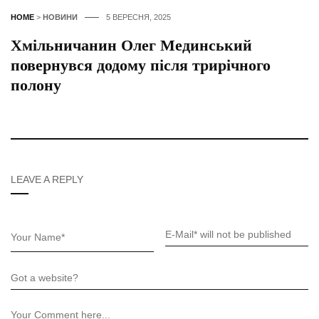
HOME
>
НОВИНИ
5 ВЕРЕСНЯ, 2025
Хмільничанин Олег Мединський
повернувся додому після трирічного
полону
LEAVE A REPLY