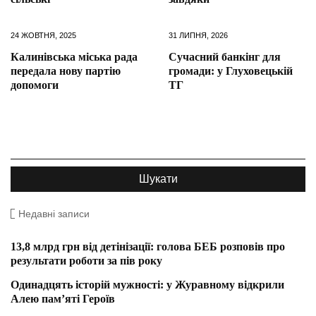
24 ЖОВТНЯ, 2025
31 ЛИПНЯ, 2026
Калинівська міська рада
Сучасний банкінг для
передала нову партію
громади: у Глуховецькій
допомоги
ТГ
Недавні записи
13,8 млрд грн від детінізації: голова БЕБ розповів про
результати роботи за пів року
Одинадцять історій мужності: у Журавному відкрили
Алею пам’яті Героїв