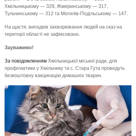
Хмільницькому — 329, Жмеринському — 317,
Тульчинському — 312 та Могилів-Подільському — 147.
На щастя, випадків захворювання людей на сказ на
території області не зафіксовано.
Зауважимо!
За повідомленням
Хмільницької міської ради, для
профілактики у Хмільнику та с. Стара Гута проведуть
безкоштовну вакцинацію домашніх тварин.