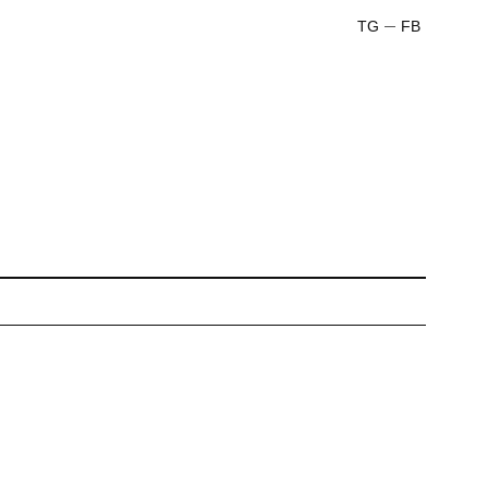
TG
FB