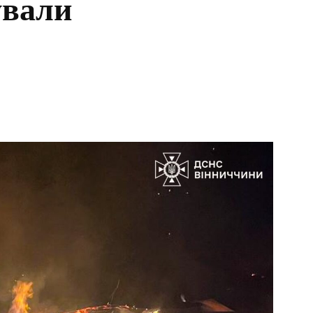
ували