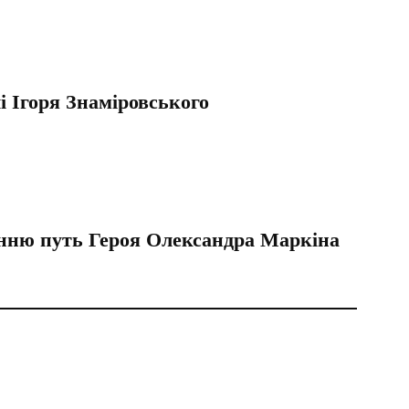
і Ігоря Знаміровського
анню путь Героя Олександра Маркіна