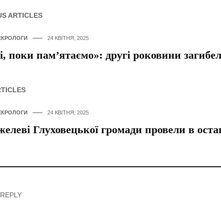
US ARTICLES
ЕКРОЛОГИ
24 КВІТНЯ, 2025
, поки пам’ятаємо»: другі роковини загибел
RTICLES
ЕКРОЛОГИ
24 КВІТНЯ, 2025
елеві Глуховецької громади провели в ост
 REPLY