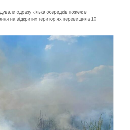
ідували одразу кілька осередків пожеж в
ання на відкритих територіях перевищила 10