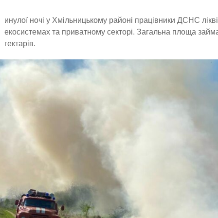
инулої ночі у Хмільницькому районі працівники ДСНС лікв
екосистемах та приватному секторі. Загальна площа займ
гектарів.