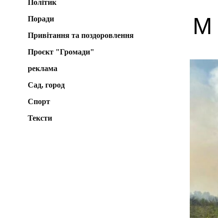
Політик
М
Поради
Привітання та поздоровлення
Проєкт "Громади"
реклама
Сад, город
Спорт
Тексти