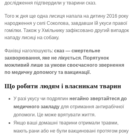
дослідження підтвердили у тварини сказ.
Того ж дня ще одна лисиця напала на дитину 2016 року
народження у селі Соколова, завдавши їй укуси правої
гомілки. Також у Хмільнику зафіксовано другий випадок
нападу лисиці на собаку.
Фахівці наголошують:
сказ — смертельне
захворювання, яке не лікується. Порятунок
можливий лише за умови своєчасного звернення
по медичну допомогу та вакцинації.
Що робити людям і власникам тварин
У разі укусу чи подряпин
негайно звертайтеся до
медичного закладу
для отримання антирабічної
допомоги. Це може врятувати життя.
Якщо ваші домашні тварини отримали травми,
мають рани або не були вакциновані протягом року