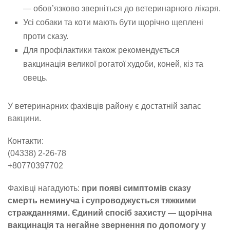
— обов’язково зверніться до ветеринарного лікаря.
Усі собаки та коти мають бути щорічно щеплені
проти сказу.
Для профілактики також рекомендується
вакцинація великої рогатої худоби, коней, кіз та
овець.
У ветеринарних фахівців району є достатній запас
вакцини.
Контакти:
(04338) 2-26-78
+80770397702
Фахівці нагадують:
при появі симптомів сказу
смерть неминуча і супроводжується тяжкими
стражданнями. Єдиний спосіб захисту — щорічна
вакцинація та негайне звернення по допомогу у