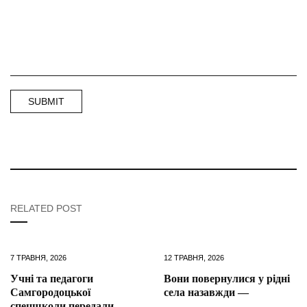
RELATED POST
7 ТРАВНЯ, 2026
12 ТРАВНЯ, 2026
Учні та педагоги
Вони повернулися у рідні
Самгородоцької
села назавжди —
спецшколи передали