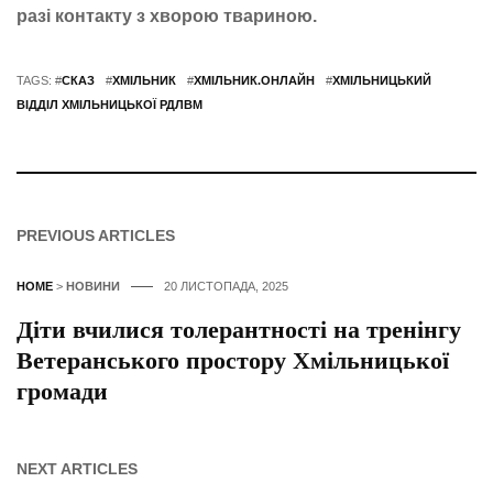
разі контакту з хворою твариною.
TAGS: #
СКАЗ
#
ХМІЛЬНИК
#
ХМІЛЬНИК.ОНЛАЙН
#
ХМІЛЬНИЦЬКИЙ
ВІДДІЛ ХМІЛЬНИЦЬКОЇ РДЛВМ
PREVIOUS ARTICLES
HOME
>
НОВИНИ
20 ЛИСТОПАДА, 2025
Діти вчилися толерантності на тренінгу
Ветеранського простору Хмільницької
громади
NEXT ARTICLES