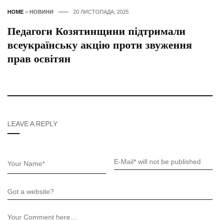
HOME
>
НОВИНИ
20 ЛИСТОПАДА, 2025
Педагоги Козятинщини підтримали
всеукраїнську акцію проти звуження
прав освітян
LEAVE A REPLY