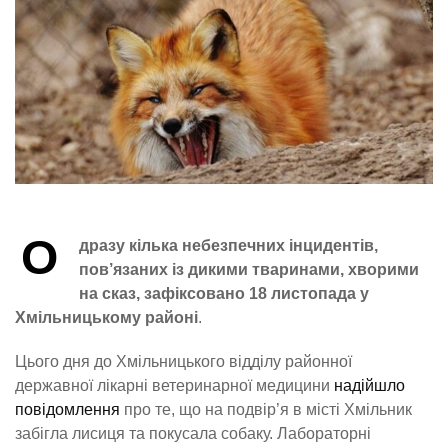
О
дразу кілька небезпечних інцидентів,
пов’язаних із дикими тваринами, хворими
на сказ,
зафіксовано
18 листопада у
Хмільницькому районі
.
Цього дня до Хмільницького відділу районної
державної лікарні ветеринарної медицини
надійшло
повідомлення
про те, що на подвір’я в місті Хмільник
забігла лисиця та покусала собаку. Лабораторні