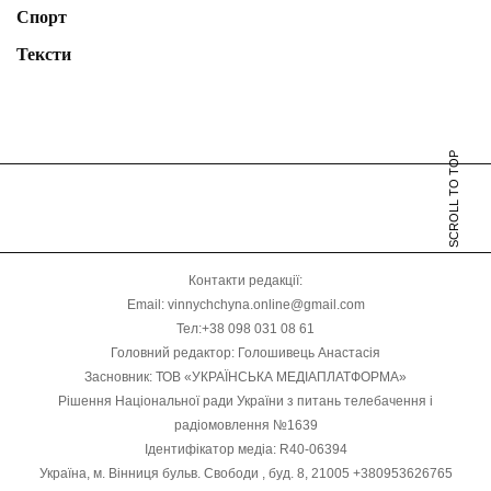
Спорт
Тексти
SCROLL TO TOP
Контакти редакції:
Email: vinnychchyna.online@gmail.com
Тел:+38 098 031 08 61
Головний редактор: Голошивець Анастасія
Засновник: ТОВ «УКРАЇНСЬКА МЕДІАПЛАТФОРМА»
Рішення Національної ради України з питань телебачення і
радіомовлення №1639
Ідентифікатор медіа: R40-06394
Україна, м. Вінниця бульв. Свободи , буд. 8, 21005 +380953626765