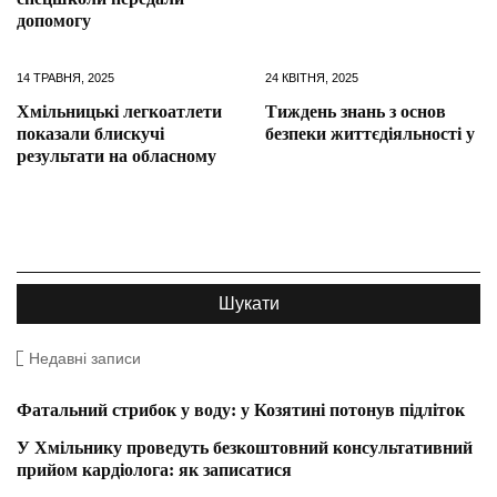
допомогу
14 ТРАВНЯ, 2025
24 КВІТНЯ, 2025
Хмільницькі легкоатлети
Тиждень знань з основ
показали блискучі
безпеки життєдіяльності у
результати на обласному
Недавні записи
Фатальний стрибок у воду: у Козятині потонув підліток
У Хмільнику проведуть безкоштовний консультативний
прийом кардіолога: як записатися