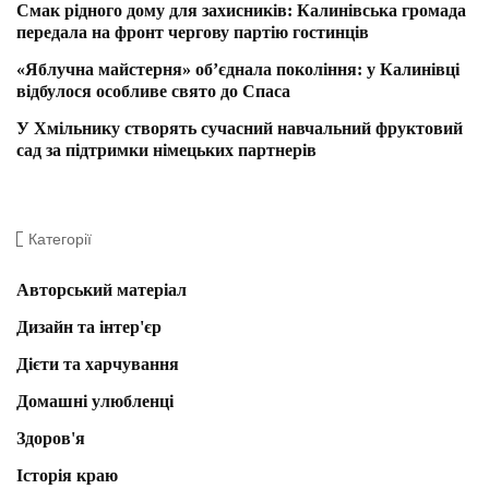
Смак рідного дому для захисників: Калинівська громада
передала на фронт чергову партію гостинців
«Яблучна майстерня» об’єднала покоління: у Калинівці
відбулося особливе свято до Спаса
У Хмільнику створять сучасний навчальний фруктовий
сад за підтримки німецьких партнерів
Категорії
Авторський матеріал
Дизайн та інтер'єр
Дієти та харчування
Домашні улюбленці
Здоров'я
Історія краю