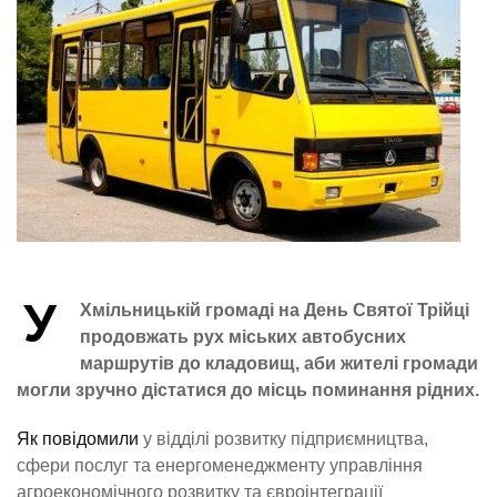
У
Хмільницькій громаді на День Святої Трійці
продовжать рух міських автобусних
маршрутів до кладовищ, аби жителі громади
могли зручно дістатися до місць поминання рідних.
Як повідомили
у відділі розвитку підприємництва,
сфери послуг та енергоменеджменту управління
агроекономічного розвитку та євроінтеграції