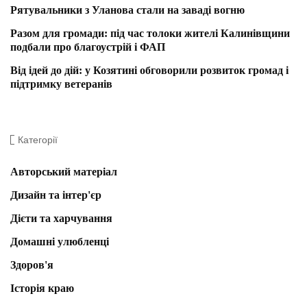
Рятувальники з Уланова стали на заваді вогню
Разом для громади: під час толоки жителі Калинівщини
подбали про благоустрій і ФАП
Від ідей до дій: у Козятині обговорили розвиток громад і
підтримку ветеранів
Категорії
Авторський матеріал
Дизайн та інтер'єр
Дієти та харчування
Домашні улюбленці
Здоров'я
Історія краю