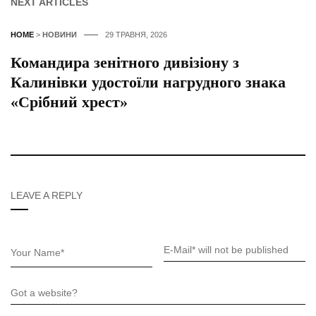
NEXT ARTICLES
HOME
>
НОВИНИ
29 ТРАВНЯ, 2026
Командира зенітного дивізіону з
Калинівки удостоїли нагрудного знака
«Срібний хрест»
LEAVE A REPLY