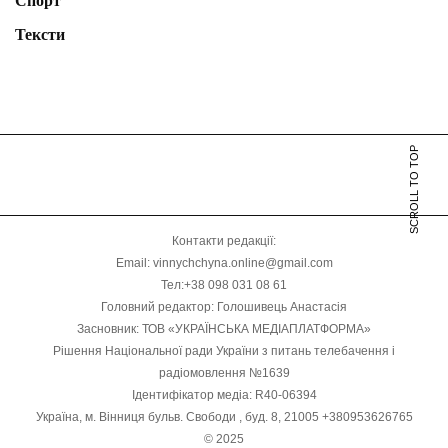
Спорт
Тексти
SCROLL TO TOP
Контакти редакції:
Email: vinnychchyna.online@gmail.com
Тел:+38 098 031 08 61
Головний редактор: Голошивець Анастасія
Засновник: ТОВ «УКРАЇНСЬКА МЕДІАПЛАТФОРМА»
Рішення Національної ради України з питань телебачення і
радіомовлення №1639
Ідентифікатор медіа: R40-06394
Україна, м. Вінниця бульв. Свободи , буд. 8, 21005 +380953626765
© 2025