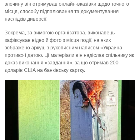
злочину він отримував онлайн-вказівки щодо точного
місця, способу підпалювання та документування
наслідків диверсії.
Зокрема, за вимогою організатора, виконавець
зафіксував відео й фото з місця події, на яких
зображено аркуш з рукописним написом «Украина
против» і датою. Ці матеріали він надіслав спільнику як
доказ виконання «завдання», за що отримав 200
доларів США на банківську картку.