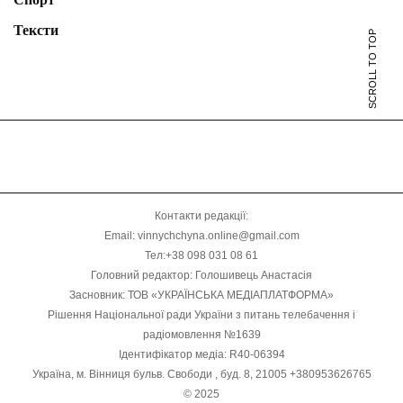
Тексти
SCROLL TO TOP
Контакти редакції:
Email: vinnychchyna.online@gmail.com
Тел:+38 098 031 08 61
Головний редактор: Голошивець Анастасія
Засновник: ТОВ «УКРАЇНСЬКА МЕДІАПЛАТФОРМА»
Рішення Національної ради України з питань телебачення і
радіомовлення №1639
Ідентифікатор медіа: R40-06394
Україна, м. Вінниця бульв. Свободи , буд. 8, 21005 +380953626765
© 2025