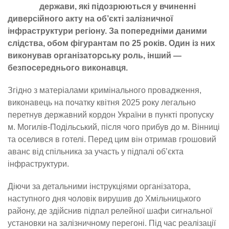
держави, які підозрюються у вчиненні
диверсійного акту на об’єкті залізничної
інфраструктури регіону. За попередніми даними
слідства, обом фігурантам по 25 років. Один із них
виконував організаторську роль, інший —
безпосереднього виконавця.
Згідно з матеріалами кримінального провадження,
виконавець на початку квітня 2025 року легально
перетнув державний кордон України в пункті пропуску
м. Могилів-Подільський, після чого прибув до м. Вінниці
та оселився в готелі. Перед цим він отримав грошовий
аванс від спільника за участь у підпалі об’єкта
інфраструктури.
Діючи за детальними інструкціями організатора,
наступного дня чоловік вирушив до Хмільницького
району, де здійснив підпал релейної шафи сигнальної
установки на залізничному перегоні. Під час реалізації