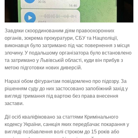
Завдяки скоординованим діям правоохоронних
органів, зокрема прокуратури, СБУ та Нацполіції,
виконавця було затримано під час повернення з місця
злочину. У подальшому організатора було встановлено
та затримано у Львівській області, куди він прибув з
метою підготовки нових диверсій.
Наразі обом фігурантам повідомлено про підозру. За
рішенням суду до них застосовано запобіжний захід у
вигляді тримання під вартою без права внесення
застави.
Дії осіб кваліфіковано за статтями Кримінального
кодексу України, санкція яких передбачає покарання у
вигляді позбавлення волі строком до 15 років або