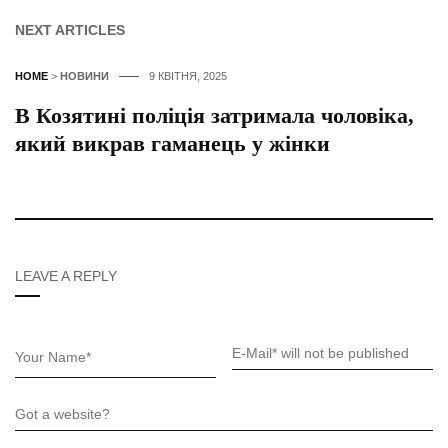
NEXT ARTICLES
HOME
>
НОВИНИ
9 КВІТНЯ, 2025
В Козятині поліція затримала чоловіка,
який викрав гаманець у жінки
LEAVE A REPLY