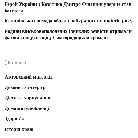
Герой України з Козятина Дмитро Фінашин уперше став
батьком
Калинівська громада обрала найкращих шашкістів року
Родини військовополонених і зниклих безвісти отримали
фахові консультації у Самгородоцькій громаді
Категорії
Авторський матеріал
Дизайн та інтер'єр
Дієти та харчування
Домашні улюбленці
Здоров'я
Історія краю