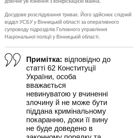
довічне ув’язнення з конфіскацією майна.
Досудове розслідування триває. Його здійснює слідчий
відділ УСБУ у Вінницькій області за оперативного
супроводу підрозділів Головного управління
Національної поліції у Вінницькій області.
Примітка:
відповідно до
статті 62 Конституції
України, особа
вважається
невинуватою у вчиненні
злочину й не може бути
піддана кримінальному
покаранню, доки її вину
не буде доведено в
законному порядку та