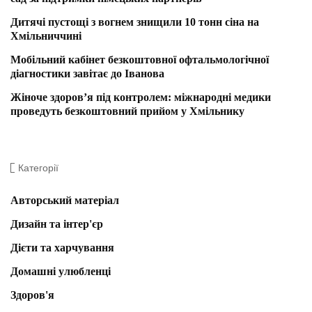
Дитячі пустощі з вогнем знищили 10 тонн сіна на
Хмільниччині
Мобільний кабінет безкоштовної офтальмологічної
діагностики завітає до Іванова
Жіноче здоров’я під контролем: міжнародні медики
проведуть безкоштовний прийом у Хмільнику
Категорії
Авторський матеріал
Дизайн та інтер'єр
Дієти та харчування
Домашні улюбленці
Здоров'я