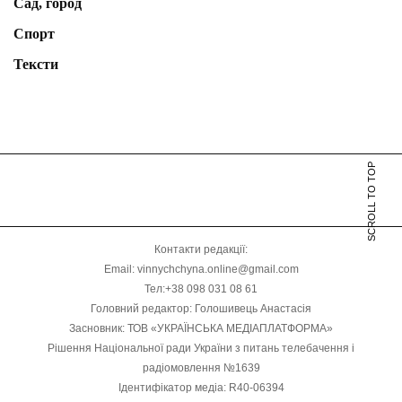
Сад, город
Спорт
Тексти
SCROLL TO TOP
Контакти редакції:
Email: vinnychchyna.online@gmail.com
Тел:+38 098 031 08 61
Головний редактор: Голошивець Анастасія
Засновник: ТОВ «УКРАЇНСЬКА МЕДІАПЛАТФОРМА»
Рішення Національної ради України з питань телебачення і
радіомовлення №1639
Ідентифікатор медіа: R40-06394