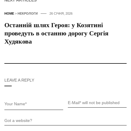
HOME
>
НЕКРОЛОГИ
26 СІЧНЯ, 2026
Останній шлях Героя: у Козятині
проведуть в останню дорогу Сергія
Худякова
LEAVE A REPLY