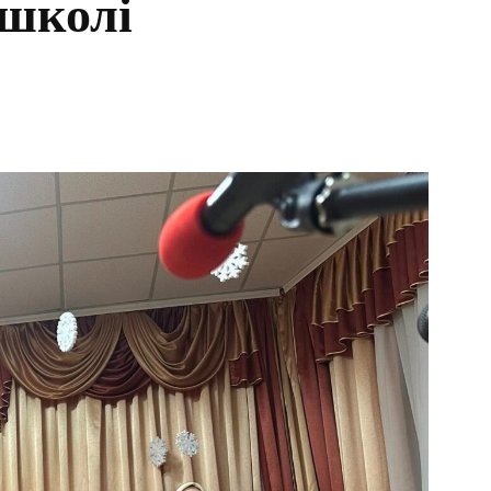
 школі