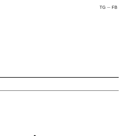
TG
FB