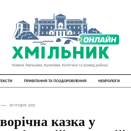
Новини Хмільника, Калинівки, Козятина та громад району
ТЕКСТИ
ПРИВІТАННЯ ТА ПОЗДОРОВЛЕННЯ
НЕКРОЛОГИ
28 ГРУДНЯ, 2025
ворічна казка у